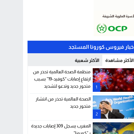
خبار فيروس كورونا المستجد
الأكثر مشاهدة
الأكثر شعبية
منظمة الصحة العالمية تحذر من
ارتفاع إصابات “كوفيد-19” بسبب
متحور جديد وتدعو لتشديد
1
الإجراءات الوقائية
الصحة العالمية تحذر من انتشار
متحور جديد
2
المغرب يسجل 309 إصابات جديدة
بـ”كورونا”