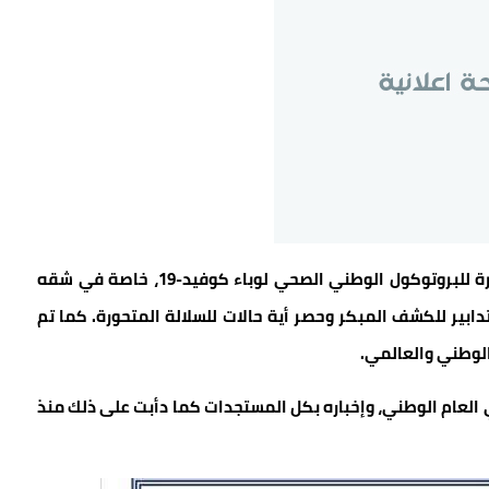
وتجدر الإشارة إلى أنه في إطار عملية التحيين المستمرة للبروتوكول الوطني الصحي لوباء كوفيد-19، خاصة في شقه
دابير للكشف المبكر وحصر أية حالات للسلالة المتحورة. كما تم
 الوطني والعالمي.
العام الوطني، وإخباره بكل المستجدات كما دأبت على ذلك منذ