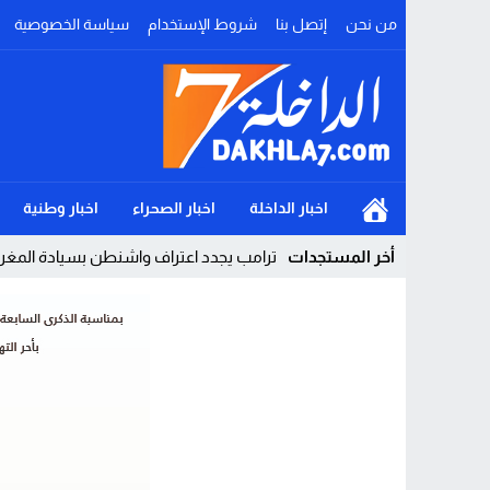
من نحن
إتصل بنا
شروط الإستخدام
سياسة الخصوصية
اخبار الداخلة
اخبار الصحراء
اخبار وطنية
أخر المستجدات
ترامب يجدد اعتراف واشنطن بسيادة المغرب ع
Stop
Previous
Next