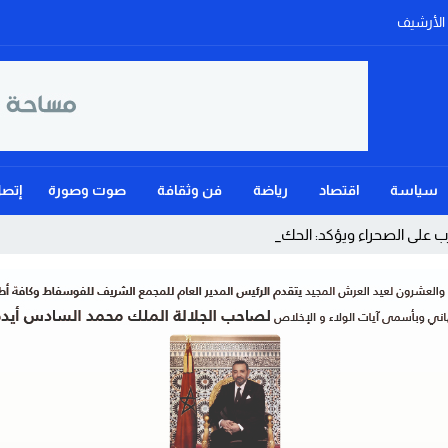
الأرشيف
سياسة
اقتصاد
رياضة
فن وثقافة
صوت وصورة
إتصل
لى الصحراء ويؤكد: الحكم الذاتي هو الأ _