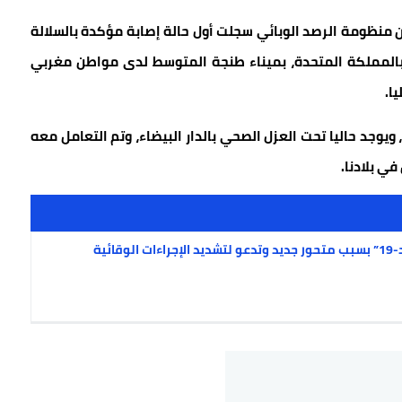
 منظومة الرصد الوبائي سجلت أول حالة إصابة مؤكدة بالسلالة
بالمملكة المتحدة، بميناء طنجة المتوسط لدى مواطن مغربي
ا.
، ويوجد حاليا تحت العزل الصحي بالدار البيضاء، وتم التعامل معه
ي بلادنا.
ئية