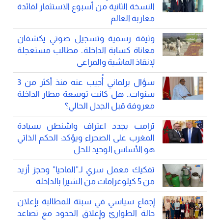
النسخة الثانية من أسبوع الاستثمار لفائدة
مغاربة العالم
وثيقة رسمية وتسجيل صوتي يكشفان
معاناة كسابة الداخلة.. مطالب مستعجلة
لإنقاذ الماشية والمراعي
سؤال برلماني أُجيب عنه منذ أكثر من 3
سنوات.. هل كانت توسعة مطار الداخلة
معروفة قبل الجدل الحالي؟
ترامب يجدد اعتراف واشنطن بسيادة
المغرب على الصحراء ويؤكد: الحكم الذاتي
هو الأساس الوحيد للحل
تفكيك معمل سري لـ”الماحيا” وحجز أزيد
من 5 كيلوغرامات من الشيرا بالداخلة
إجماع سياسي في سبتة للمطالبة بإعلان
حالة الطوارئ وإغلاق الحدود مع تصاعد