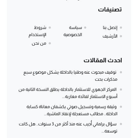
تصنيفات
إتصل بنا
سياسة
شروط
الخصوصية
الإستخدام
الأرشيف
من نحن
احدث المقالات
توقيف مبحوث عنه وطنيا بالداخلة يشكل موضوع سبع
مذكرات بحث
المركز الجهوي للاستثمار بالداخلة يطلق النسخة الثانية من
أسبوع الاستثمار لفائدة مغاربة...
وثيقة رسمية وتسجيل صوتي يكشفان معاناة كسابة
الداخلة.. مطالب مستعجلة لإنقاذ الماشية...
سؤال برلماني أُجيب عنه منذ أكثر من 3 سنوات.. هل كانت
توسعة...