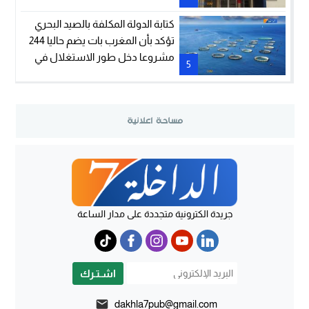
كتابة الدولة المكلفة بالصيد البحري
تؤكد بأن المغرب بات يضم حاليا 244
مشروعا دخل طور الاستغلال في
5
مجال تربية الأحياء
جريدة الكترونية متجددة على مدار الساعة
اشـتـرك
dakhla7pub@gmail.com