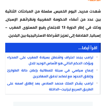
شهدت مدريد، اليوم الخميس، سلسلة من المباحثات الثنائية
بين عدد من أعضاء الحكومة المغربية ونظرائهم الإسبان،
وذلك في إطار الدورة 13 للاجتماع رفيع المستوى المغرب –
إسبانيا، الهادفة إلى تعزيز الشراكة الاستراتيجية بين البلدين.
اقرأ أيضا...
ترامب يجدد اعتراف واشنطن بسيادة المغرب على الصحراء
ويؤكد: الحكم الذاتي هو الأساس الوحيد للحل
إجماع سياسي في سبتة للمطالبة بإعلان حالة الطوارئ
وإغلاق الحدود مع تصاعد تدفق المهاجرين
ترامب يشكر الملك محمد السادس بعد إطلاق اسمه على
الطريق السريع تيزنيت–الداخلة