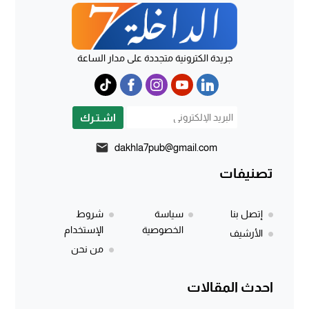
جريدة الكترونية متجددة على مدار الساعة
اشـتـرك
dakhla7pub@gmail.com
تصنيفات
إتصل بنا
سياسة
شروط
الخصوصية
الإستخدام
الأرشيف
من نحن
احدث المقالات