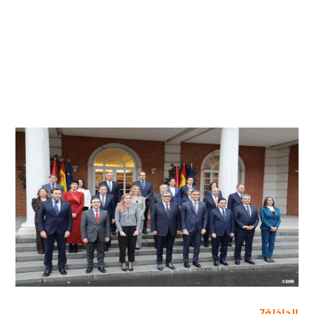
الداخلة7