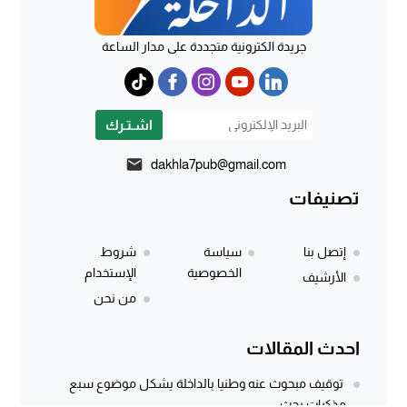
جريدة الكترونية متجددة على مدار الساعة
اشـتـرك
dakhla7pub@gmail.com
تصنيفات
إتصل بنا
سياسة
شروط
الخصوصية
الإستخدام
الأرشيف
من نحن
احدث المقالات
توقيف مبحوث عنه وطنيا بالداخلة يشكل موضوع سبع
مذكرات بحث