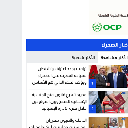
خبار الصحراء
الأكثر مشاهدة
الأكثر شعبية
ترامب يجدد اعتراف واشنطن
بسيادة المغرب على الصحراء
ويؤكد: الحكم الذاتي هو الأساس
1
الوحيد للحل
مدريد تسرع قانون منح الجنسية
الإسبانية للصحراويين المولودين
خلال فترة الإدارة الإسبانية
2
للصحراء
الداخلة والعيون تتعززان
بمدرستين وطنيتين للتكنولوجيات