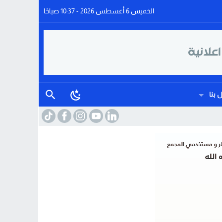
الخميس 6 أغسطس 2026 - 10:37 صباحًا
 بنا