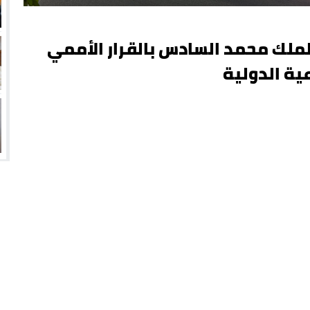
لك محمد السادس بالقرار الأممي