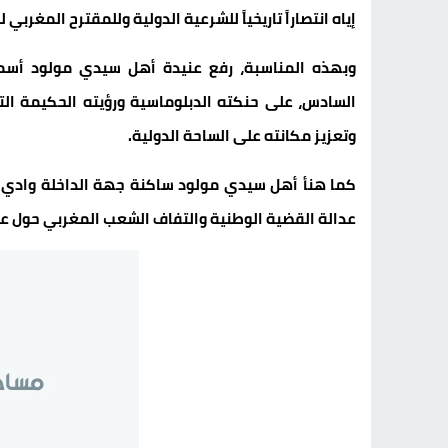
إياه انتصاراً تاريخياً للشرعية الدولية وللمقترح المغر
وبهذه المناسبة، رفع عنيدة أهل سيدي مولود أسمى
السادس، على حنكته الدبلوماسية ورؤيته الحكيمة الت
وتعزيز مكانته على الساحة الدولية.
كما هنأ أهل سيدي مولود ساكنة جهة الداخلة وادي 
عدالة القضية الوطنية والتفاف الشعب المغربي حول عا