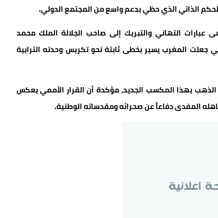
بي للحكم الذاتي الذي حظي بدعم واسع من المجتمع الدولي.
 عبارات التهاني والتبريك إلى صاحب الجلالة الملك محمد
ي جعلت المغرب يسير بخطى ثابتة نحو تكريس وحدته الترابية
الذهب بهذا المكسب الجديد، مؤكدة أن القرار الأممي يعكس
هله المفدى دفاعاً عن صحرائه ومقدساته الوطنية.