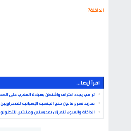
الداخلة7
اقرأ أيضا...
ترامب يجدد اعتراف واشنطن بسيادة المغرب على الصحرا
مدريد تسرع قانون منح الجنسية الإسبانية للصحراويين ال
الداخلة والعيون تتعززان بمدرستين وطنيتين للتكنولو