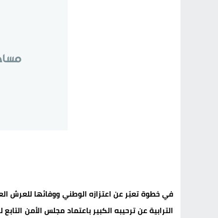
في خطوة تعبّر عن اعتزازه الوطني ووفائها للعرش الع