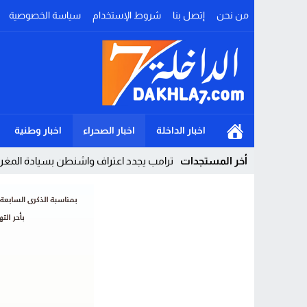
من نحن
إتصل بنا
شروط الإستخدام
سياسة الخصوصية
اخبار الداخلة
اخبار الصحراء
اخبار وطنية
أخر المستجدات
ترامب يجدد اعتراف واشنطن بسيادة المغرب
Stop
Previous
Next