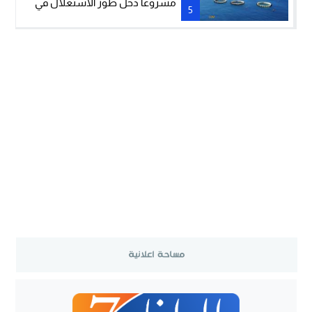
مشروعا دخل طور الاستغلال في
5
مجال تربية الأحياء