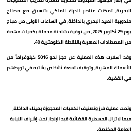
في إطار الجهود المبذولة لمحاربة ظاهرة تهريب المنتوجات
البحرية، تمكنت عناصر الدرك الملكي بتنسيق مع مصالح
مندوبية الصيد البحري بالداخلة، في الساعات الأولى من صباح
يوم 29 أكتوبر 2025، من توقيف شاحنة محملة بكميات مهمة
من المصطادات المهربة بالنقطة الكلومترية 40.
وقد أسفرت هذه العملية عن حجز نحو 5016 كيلوغراماً من
الأسماك المهربة، وتوقيف تسعة أشخاص يشتبه في تورطهم
في القضية.
وتمت عملية فرز وتصنيف الكميات المحجوزة بميناء الداخلة،
فيما لا تزال المسطرة القضائية قيد الإنجاز تحت إشراف النيابة
العامة المختصة.