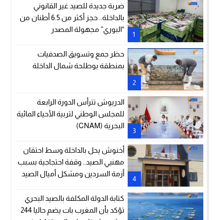
ضربة جديدة للصيد غير القانوني
بالداخلة.. حجز أكثر من 6.5 أطنان من
“البوري” مجهولة المصدر
1
حظر جمع وتسويق الصدفيات
بمنطقة بوطلحة شمال الداخلة
2
الدريوش تترأس الدورة الرابعة
للمجلس الوطني لتربية الأحياء المائية
البحرية (CNAM)
3
أخنوش يحل بالداخلة وسط احتقان
مهنيي الصيد.. وقفة احتجاجية بسبب
أزمة السردين ومشكل أميال الصيد
4
كتابة الدولة المكلفة بالصيد البحري
تؤكد بأن المغرب بات يضم حاليا 244