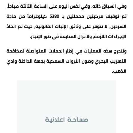
وفي السياق ذاته، وفي نفس اليوم على الساعة الثالثة صباحاً،
تم توقيف مركبتين محملتين بـ 5380 كيلوغراماً من مادة
السردين، لا تتوفر على وثائق الإثبات القانونية، حيث تم اتخاذ
الإجراءات اللازمة، ولا تزال المتابعة في طور الإنجاز.
وتندرج هذه العمليات في إطار الحملات المتواصلة لمكافحة
التهريب البحري وصون الثروات السمكية بجهة الداخلة وادي
الذهب.