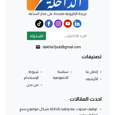
جريدة الكترونية متجددة على مدار الساعة
اشـتـرك
dakhla7pub@gmail.com
تصنيفات
إتصل بنا
سياسة
شروط
الخصوصية
الإستخدام
الأرشيف
من نحن
احدث المقالات
توقيف مبحوث عنه وطنيا بالداخلة يشكل موضوع سبع
مذكرات بحث