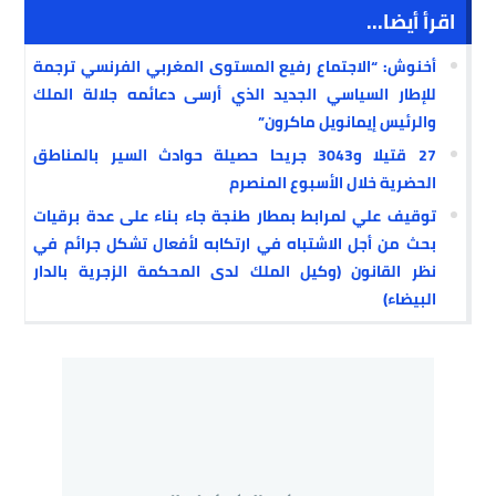
اقرأ أيضا...
أخنوش: “الاجتماع رفيع المستوى المغربي الفرنسي ترجمة
للإطار السياسي الجديد الذي أرسى دعائمه جلالة الملك
والرئيس إيمانويل ماكرون”
27 قتيلا و3043 جريحا حصيلة حوادث السير بالمناطق
الحضرية خلال الأسبوع المنصرم
توقيف علي لمرابط بمطار طنجة جاء بناء على عدة برقيات
بحث من أجل الاشتباه في ارتكابه لأفعال تشكل جرائم في
نظر القانون (وكيل الملك لدى المحكمة الزجرية بالدار
البيضاء)