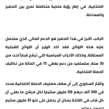
الانتخابية، في إطار رؤية ملكية متكاملة تمزج بين التحفيز
والمساءلة.
الجانب الأبرز في هذا التحفيز هو الدعم المالي الذي ستحصل
عليه هذه اللوائح، فقد أكد الوزير أن اللوائح الشبابية
المستقلة، وكذلك الأحزاب السياسية التي ترشح شباباً تحت سن
35 سنة، ستستفيد من دعم يغطي 75 في المائة من تكاليف
الحملة الانتخابية.
وأشار السكوري إلى أن سقف مصاريف الحملة الانتخابية محدد
في 500 ألف درهم (50 مليون سنتيم) لكل مرشح، ما يعني أن
كل شاب في اللائحة يمكن أن يحصل على نحو 35 مليون سنتيم
لتمويل حملته.