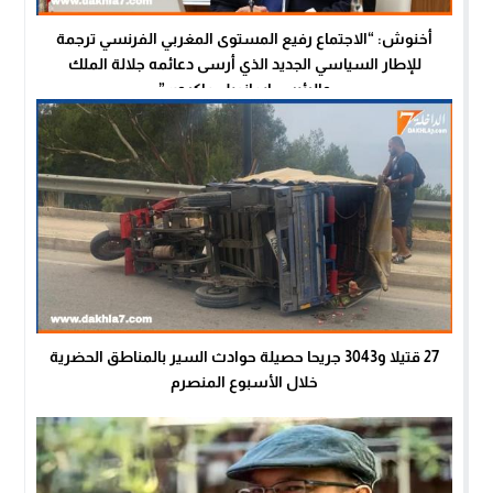
أخنوش: “الاجتماع رفيع المستوى المغربي الفرنسي ترجمة
للإطار السياسي الجديد الذي أرسى دعائمه جلالة الملك
والرئيس إيمانويل ماكرون”
27 قتيلا و3043 جريحا حصيلة حوادث السير بالمناطق الحضرية
خلال الأسبوع المنصرم