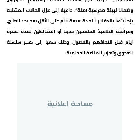
وضمانا لبيئة مدرسية آمنة”، داعية إلى عزل الحالات المشتبه
بإصابتها بالدفتيريا لمدة سبعة أيام على الأقل بعد بدء العلاج،
ومراقبة التلاميذ الملقحين حديثا أو المخالطين لمدة عشرة
أيام قبل التحاقهم بالفصول، وذلك سعيا إلى كسر سلسلة
العدوى وتعزيز المناعة الجماعية.