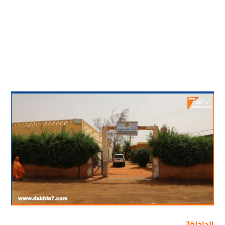
الداخلة7