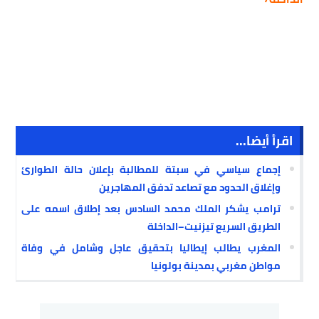
اقرأ أيضا...
إجماع سياسي في سبتة للمطالبة بإعلان حالة الطوارئ
وإغلاق الحدود مع تصاعد تدفق المهاجرين
ترامب يشكر الملك محمد السادس بعد إطلاق اسمه على
الطريق السريع تيزنيت–الداخلة
المغرب يطالب إيطاليا بتحقيق عاجل وشامل في وفاة
مواطن مغربي بمدينة بولونيا