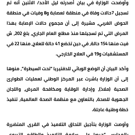
وأوضحت الوزارة في بيان أصدرته ليل الأحد/ الاثنين أنه تم
تسجيل 7حالات وفاة في منطقة لعصابة و8 وفيات في منطقة
الحوض الغربي، مشيرة إلى أن مجموع حالات الإصابة بهذا
المرض التي تم تسجيلها منذ مطلع العام الجاري، بلغ 202، ش
فيت منها 154 حالة، في حين تخضع 41 حالة للعلاج، منها 22 في
المستشفيات و19 في العلاج الخارجي.
وأكد البيان أن الوضع الوبائي للدفتيريا “تحت السيطرة”، منوها
إلى أن الوزارة باشرت عبر المركز الوطني لعمليات الطوارئ
الصحية (ملاذ)، وإدارة الوقاية ومكافحة المرض، واللجان
الجهوية للصحة، بالتعاون مع منظمة الصحة العالمية، تنفيذ
خطة وطنية عاجلة.
وأوصت الوزارة بتأجيل التحاق التلاميذ في القرى المتضررة
بالمدارس “حرصا على سلامة التلاميذ والطاقم التربوي،