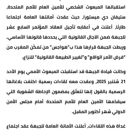
استقبالها المبعوث الشخصي للأمين العام للأمم المتحدة،
ستيفان دي ميستورا، حيث عقدت أمانتها العامة اجتماعا
طارئا، أعلنت في أعقابه تأجيل انعقاد المؤتمر السابع عشر
للجبهة ضمن الآجال القانونية التي يحددها قانونها الأساسي.
وربطت الجبهة قرارها هذا ب”هواجس” من تمكّن المغرب من
“فرض الأمر الواقع” و”تغيير الطبيعة القانونية” للنزاع.
وكانت قيادة الجبهة قد استقبلت المبعوث الأممي يوم الأحد
21 شتنبر 2025، وعقدت معه لقاءات رسمية اكتفت بلاغاتها
الرسمية بالقول إنها تتعلّق بمضمون الإحاطة الشفوية التي
سيقدّمها الأمين العام للأمم المتحدة أمام مجلس الأمن
الدولي شهر أكتوبر المقبل.
غداة هذه اللقاءات، أعلنت الأمانة العامة للجبهة عقد اجتماع