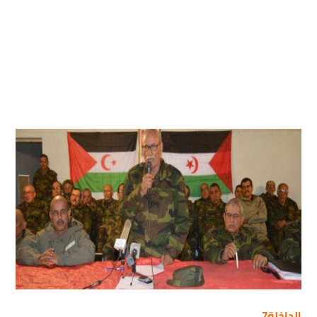
الداخلة7