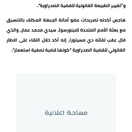
و”تغيير الطبيعة القانونية للقضية الصحراوية”.
هاجس أكدته تصريحات عضو أمانة الجبهة المكلف بالتنسيق
مع بعثة الأمم المتحدة (مينورسو)، سيدي محمد عمار، والذي
قال عقب لقائه دي مسيتورا، إنه أكد خلال اللقاء على الاطار
القانوني للقضية الصحراوية “كونها قضية تصفية استعمار”.