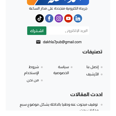
جريدة الكترونية متجددة على مدار الساعة
اشـتـرك
dakhla7pub@gmail.com
تصنيفات
إتصل بنا
سياسة
شروط
الخصوصية
الإستخدام
الأرشيف
من نحن
احدث المقالات
توقيف مبحوث عنه وطنيا بالداخلة يشكل موضوع سبع
مذكرات بحث