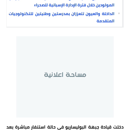
المولودين خلال فترة الإدارة الإسبانية للصحراء
الداخلة والعيون تتعززان بمدرستين وطنيتين للتكنولوجيات
المتقدمة
دخلت قيادة جبهة البوليساريو في حالة استنفار مباشرة بعد