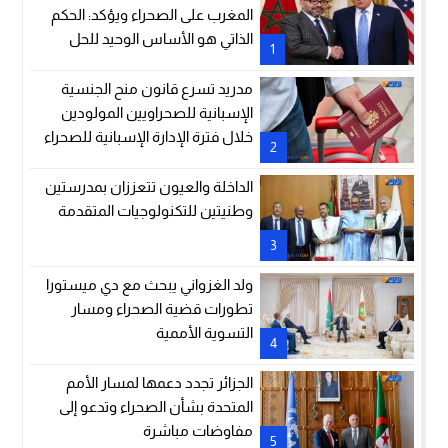
المغرب على الصحراء ويؤكد: الحكم
الذاتي هو الأساس الوحيد للحل
1
مدريد تسرع قانون منح الجنسية
الإسبانية للصحراويين المولودين
خلال فترة الإدارة الإسبانية للصحراء
2
الداخلة والعيون تتعززان بمدرستين
وطنيتين للتكنولوجيات المتقدمة
3
ولد الغزواني يبحث مع دي ميستورا
تطورات قضية الصحراء ومسار
التسوية الأممية
4
الجزائر تجدد دعمها لمسار الأمم
المتحدة بشأن الصحراء وتدعو إلى
مفاوضات مباشرة
5