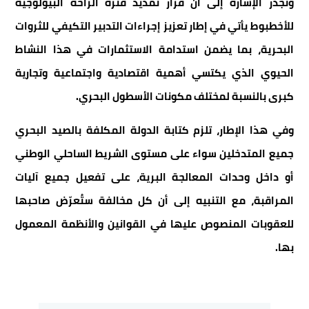
وتجدر الإشارة إلى أن قرار تمديد فترة الراحة البيولوجية
للأخطبوط يأتي في إطار تعزيز إجراءات التدبير التكيفي للثروات
البحرية، بما يضمن استدامة الاستثمارات في هذا النشاط
الحيوي الذي يكتسي أهمية اقتصادية واجتماعية وتجارية
كبرى بالنسبة لمختلف مكونات الأسطول البحري.
وفي هذا الإطار، تلزم كتابة الدولة المكلفة بالصيد البحري
جميع المتدخلين سواء على مستوى الشريط الساحلي الوطني
أو داخل وحدات المعالجة البرية، على تفعيل جميع آليات
المراقبة، مع التنبيه إلى أن كل مخالفة ستُعرّض صاحبها
للعقوبات المنصوص عليها في القوانين والأنظمة المعمول
بها.