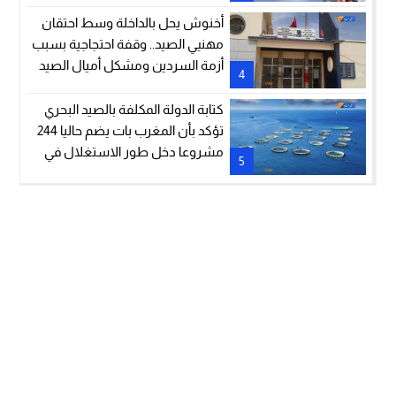
أخنوش يحل بالداخلة وسط احتقان
مهنيي الصيد.. وقفة احتجاجية بسبب
أزمة السردين ومشكل أميال الصيد
4
كتابة الدولة المكلفة بالصيد البحري
تؤكد بأن المغرب بات يضم حاليا 244
مشروعا دخل طور الاستغلال في
5
مجال تربية الأحياء