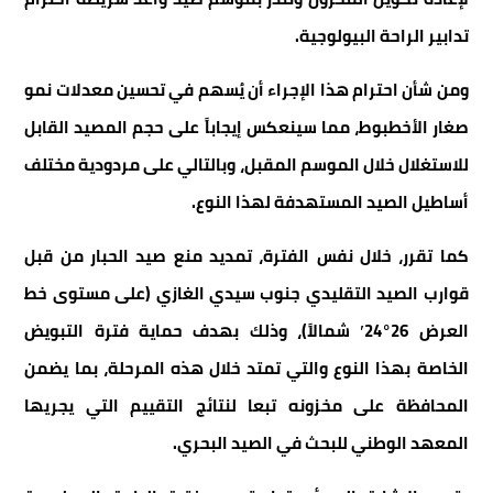
تدابير الراحة البيولوجية.
ومن شأن احترام هذا الإجراء أن يُسهم في تحسين معدلات نمو
صغار الأخطبوط، مما سينعكس إيجاباً على حجم المصيد القابل
للاستغلال خلال الموسم المقبل، وبالتالي على مردودية مختلف
أساطيل الصيد المستهدفة لهذا النوع.
كما تقرر، خلال نفس الفترة، تمديد منع صيد الحبار من قبل
قوارب الصيد التقليدي جنوب سيدي الغازي (على مستوى خط
العرض 26°24′ شمالاً)، وذلك بهدف حماية فترة التبويض
الخاصة بهذا النوع والتي تمتد خلال هذه المرحلة، بما يضمن
المحافظة على مخزونه تبعا لنتائج التقييم التي يجريها
المعهد الوطني للبحث في الصيد البحري.