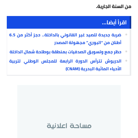
من السنة الجارية.
اقرأ أيضا...
ضربة جديدة للصيد غير القانوني بالداخلة.. حجز أكثر من 6.5
أطنان من “البوري” مجهولة المصدر
حظر جمع وتسويق الصدفيات بمنطقة بوطلحة شمال الداخلة
الدريوش تترأس الدورة الرابعة للمجلس الوطني لتربية
الأحياء المائية البحرية (CNAM)