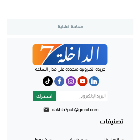
جريدة الكترونية متجددة على مدار الساعة
اشـتـرك
dakhla7pub@gmail.com
تصنيفات
إتصل بنا
سياسة
شروط