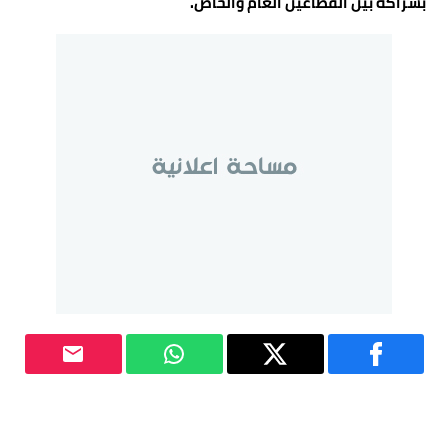
بشراكة بين القطاعين العام والخاص.