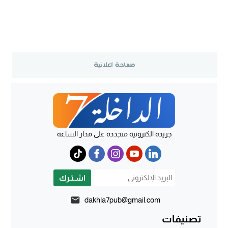
جريدة الكترونية متجددة على مدار الساعة
اشـتـرك
dakhla7pub@gmail.com
تصنيفات