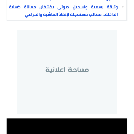
وثيقة رسمية وتسجيل صوتي يكشفان معاناة كسابة
الداخلة.. مطالب مستعجلة لإنقاذ الماشية والمراعي