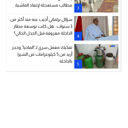
مطالب مستعجلة لإنقاذ الماشية
3
والمراعي
سؤال برلماني أُجيب عنه منذ أكثر من
3 سنوات.. هل كانت توسعة مطار
الداخلة معروفة قبل الجدل الحالي؟
4
تفكيك معمل سري لـ”الماحيا” وحجز
أزيد من 5 كيلوغرامات من الشيرا
بالداخلة
5