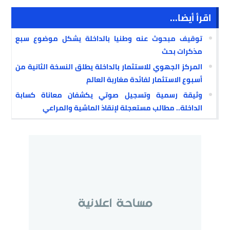
اقرأ أيضا...
توقيف مبحوث عنه وطنيا بالداخلة يشكل موضوع سبع
مذكرات بحث
المركز الجهوي للاستثمار بالداخلة يطلق النسخة الثانية من
أسبوع الاستثمار لفائدة مغاربة العالم
وثيقة رسمية وتسجيل صوتي يكشفان معاناة كسابة
الداخلة.. مطالب مستعجلة لإنقاذ الماشية والمراعي