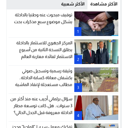
الأكثر مشاهدة
الأكثر شعبية
توقيف مبحوث عنه وطنيا بالداخلة
يشكل موضوع سبع مذكرات بحث
1
المركز الجهوي للاستثمار بالداخلة
يطلق النسخة الثانية من أسبوع
الاستثمار لفائدة مغاربة العالم
2
وثيقة رسمية وتسجيل صوتي
يكشفان معاناة كسابة الداخلة..
مطالب مستعجلة لإنقاذ الماشية
3
والمراعي
سؤال برلماني أُجيب عنه منذ أكثر من
3 سنوات.. هل كانت توسعة مطار
الداخلة معروفة قبل الجدل الحالي؟
4
تفكيك معمل سري لـ”الماحيا” وحجز