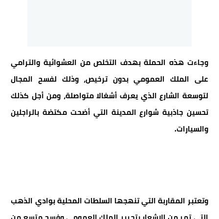
وجاءت هذه الحملة بهدف التخلص من العشوائية والترامي
على الملك العمومي بدون ترخيص، وذلك لفسح المجال
لتوسعة الشارع الذي يعرف أشغالا متواصلة، ومن أجل كذلك
تحسين جاذبية شوارع المدينة التي أضحت مكتضة بالراجلين
والسيارات.
وتعتبر المقاربة التي تنهجها السلطات المحلية بوادي الذهب
التي تمر من الإشعار بتحرير الملك العمومي وفسح متسع من