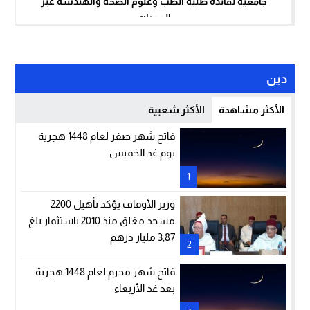
جامعية لفائدة طلبة الطب وعلوم الصحة والهندسة عبر
الممرات
دين
الأكثر مشاهدة
الأكثر شعبية
فاتح شهر صفر لعام 1448 هجرية
يوم غد الخميس
1
وزير الأوقاف يؤكد تأهيل 2200
مسجد مغلق منذ 2010 باستثمار بلغ
3,87 مليار درهم
2
فاتح شهر محرم لعام 1448 هجرية
بعد غد الأربعاء