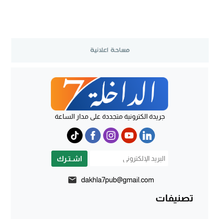
جريدة الكترونية متجددة على مدار الساعة
اشـتـرك
dakhla7pub@gmail.com
تصنيفات