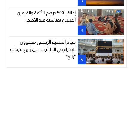
3
إعانة بـ500 درهم للأئمة والقيمين
الدينيين بمناسبة عيد الأضحى
4
حجاج التنظيم الرسمي مدعوون
للإحرام في الطائرات حين بلوغ ميقات
“رابغ”
5