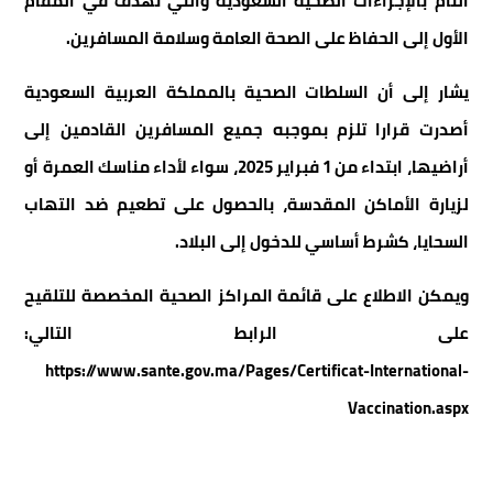
التام بالإجراءات الصحية السعودية والتي تهدف في المقام
الأول إلى الحفاظ على الصحة العامة وسلامة المسافرين.
يشار إلى أن السلطات الصحية بالمملكة العربية السعودية
أصدرت قرارا تلزم بموجبه جميع المسافرين القادمين إلى
أراضيها، ابتداء من 1 فبراير 2025، سواء لأداء مناسك العمرة أو
لزيارة الأماكن المقدسة، بالحصول على تطعيم ضد التهاب
السحايا، كشرط أساسي للدخول إلى البلاد.
ويمكن الاطلاع على قائمة المراكز الصحية المخصصة للتلقيح
على الرابط التالي:
https://www.sante.gov.ma/Pages/Certificat-International-
Vaccination.aspx