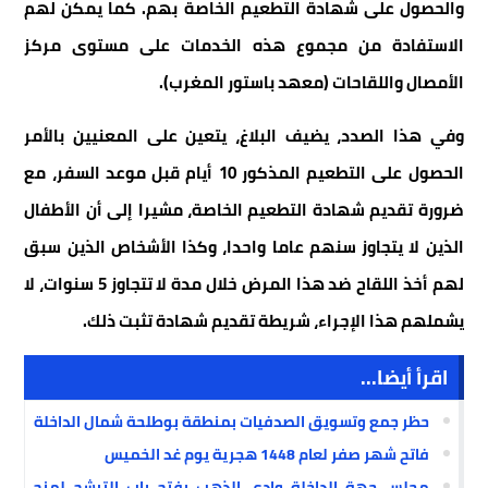
والحصول على شهادة التطعيم الخاصة بهم. كما يمكن لهم
الاستفادة من مجموع هذه الخدمات على مستوى مركز
الأمصال واللقاحات (معهد باستور المغرب).
وفي هذا الصدد، يضيف البلاغ، يتعين على المعنيين بالأمر
الحصول على التطعيم المذكور 10 أيام قبل موعد السفر، مع
ضرورة تقديم شهادة التطعيم الخاصة، مشيرا إلى أن الأطفال
الذين لا يتجاوز سنهم عاما واحدا، وكذا الأشخاص الذين سبق
لهم أخذ اللقاح ضد هذا المرض خلال مدة لا تتجاوز 5 سنوات، لا
يشملهم هذا الإجراء، شريطة تقديم شهادة تثبت ذلك.
اقرأ أيضا...
حظر جمع وتسويق الصدفيات بمنطقة بوطلحة شمال الداخلة
فاتح شهر صفر لعام 1448 هجرية يوم غد الخميس
مجلس جهة الداخلة وادي الذهب يفتح باب الترشح لمنح