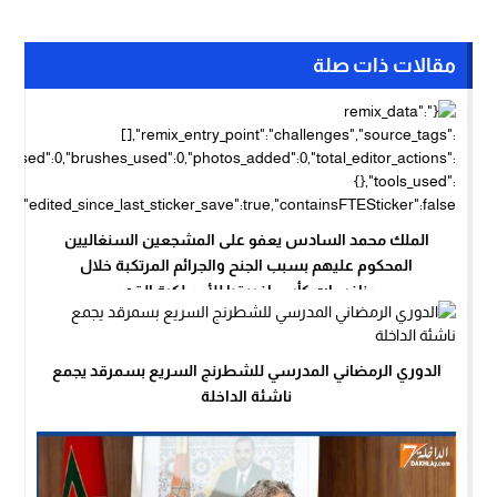
مقالات ذات صلة
الملك محمد السادس يعفو على المشجعين السنغاليين
المحكوم عليهم بسبب الجنح والجرائم المرتكبة خلال
منافسات كأس إفريقيا للأمم لكرة القدم
الدوري الرمضاني المدرسي للشطرنج السريع بسمرقد يجمع
ناشئة الداخلة