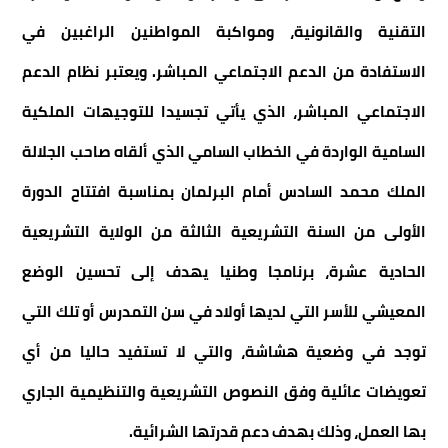
التقنية والقانونية، ومواكبة المواطنين الراغبين في
الاستفادة من الدعم الاجتماعي المباشر. ويعتبر نظام الدعم
الاجتماعي المباشر، الذي يأتي تجسيدا للتوجيهات الملكية
السامية الواردة في الخطاب السامي الذي ألقاه صاحب الجلالة
الملك محمد السادس أمام البرلمان بمناسبة افتتاح الدورة
الأولى من السنة التشريعية الثالثة من الولاية التشريعية
الحادية عشرة، برنامجا وطنيا يهدف إلى تحسين الوضع
المعيشي للأسر التي لديها أولاد في سن التمدرس أو تلك التي
توجد في وضعية هشاشة، والتي لا تستفيد حاليا من أي
تعويضات عائلية وفق النصوص التشريعية والتنظيمية الجاري
بها العمل، وذلك بهدف دعم قدرتها الشرائية.