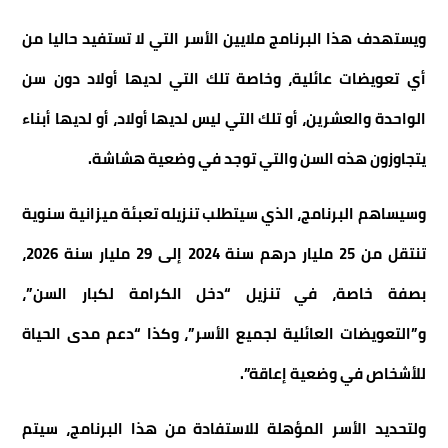
ويستهدف هذا البرنامج ملايين الأسر التي لا تستفيد حاليا من
أي تعويضات عائلية، وخاصة تلك التي لديها أولاد دون سن
الواحدة والعشرين، أو تلك التي ليس لديها أولاد، أو لديها أبناء
يتجاوزون هذه السن والتي توجد في وضعية هشاشة.
وسيساهم البرنامج، الذي سيتطلب تنزيله تعبئة ميزانية سنوية
تنتقل من 25 مليار درهم سنة 2024 إلى 29 مليار سنة 2026،
بصفة خاصة، في تنزيل “دخل الكرامة لكبار السن”،
و”التعويضات العائلية لجميع الأسر”، وكذا “دعم مدى الحياة
للأشخاص في وضعية إعاقة”.
ولتحديد الأسر المؤهلة للاستفادة من هذا البرنامج، سيتم