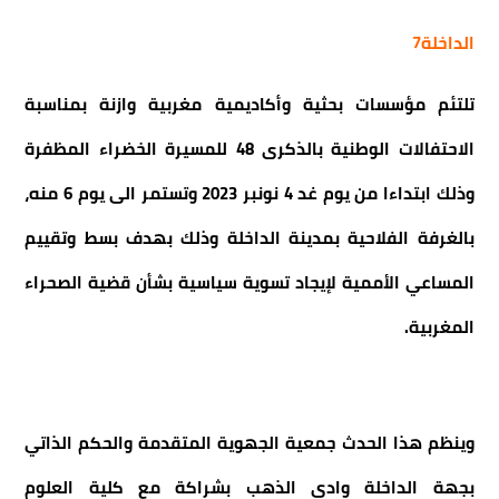
الداخلة7
تلتئم مؤسسات بحثية وأكاديمية مغربية وازنة بمناسبة
الاحتفالات الوطنية بالذكرى 48 للمسيرة الخضراء المظفرة
وذلك ابتداءا من يوم غد 4 نونبر 2023 وتستمر الى يوم 6 منه،
بالغرفة الفلاحية بمدينة الداخلة وذلك بهدف بسط وتقييم
المساعي الأممية لإيجاد تسوية سياسية بشأن قضية الصحراء
المغربية.
وينظم هذا الحدث جمعية الجهوية المتقدمة والحكم الذاتي
بجهة الداخلة وادي الذهب بشراكة مع كلية العلوم