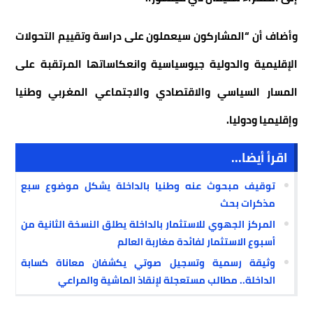
وأضاف أن “المشاركون سيعملون على دراسة وتقييم التحولات
الإقليمية والدولية جيوسياسية وانعكاساتها المرتقبة على
المسار السياسي والاقتصادي والاجتماعي المغربي وطنيا
وإقليميا ودوليا.
اقرأ أيضا...
توقيف مبحوث عنه وطنيا بالداخلة يشكل موضوع سبع
مذكرات بحث
المركز الجهوي للاستثمار بالداخلة يطلق النسخة الثانية من
أسبوع الاستثمار لفائدة مغاربة العالم
وثيقة رسمية وتسجيل صوتي يكشفان معاناة كسابة
الداخلة.. مطالب مستعجلة لإنقاذ الماشية والمراعي