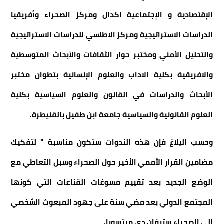
الإقتصادية و الإجتماعية اكدال ومركز الصحراء وأفريقيا
الدراسات الاستراتيجية ومركز الاطلسي للدراسات الاستراتيجية
والتحليل الأمني ومختبر حوار الثقافات والأبحاث المتوسطية
والافريقية بكلية الآداب والعلوم الإنسانية بتطوان مختبر
الأبحاث والدراسات في القانون والعلوم السياسية بكلية
العلوم القانونية والسياسية جامعة ابن طفيل بالقنيطرة.
وحسب اليلاغ فإن هذه الندوات ستكون مناسبة ” لتفكيك
مضامين القرار الأممي الأخير حول الصحراء وسبل التعاطي مع
الوضع الجديد بعد تقييم مسوغات القناعات التي كونها
المجتمع الدولي بعد مضي سنة على جهود المبعوث الشخصي
إلى الصحراء ستيفان دي ميتسورا.