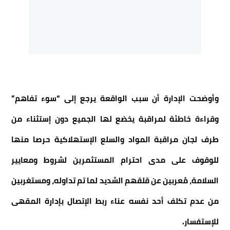
وأوضحت الإدارة أن سبب الواقعة يرجع إلى “سوء تفاهم”
وقراءة خاطئة لمراقبة يخضع لها الجميع دون إستثناء من
طرف لجان مراقبة المواد والسلع الإستهلاكية حرصا منها
للوقوف على مدى احترام المستثمرين لشروط ومعايير
السلامة، مُعربين عن قلقهم الشديد لما تم تداوله، ومستغربين
من عدم تكلف أحد نفسه عناء ربط الإتصال بإدارة المقهى
للإستفسار.