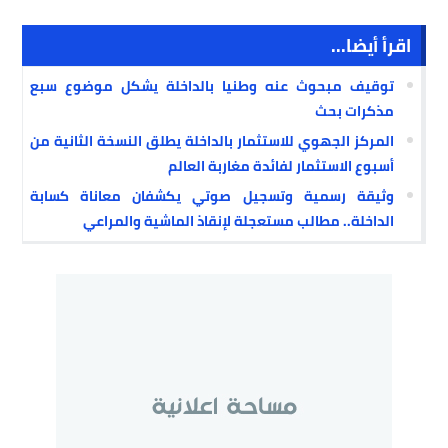
اقرأ أيضا...
توقيف مبحوث عنه وطنيا بالداخلة يشكل موضوع سبع
مذكرات بحث
المركز الجهوي للاستثمار بالداخلة يطلق النسخة الثانية من
أسبوع الاستثمار لفائدة مغاربة العالم
وثيقة رسمية وتسجيل صوتي يكشفان معاناة كسابة
الداخلة.. مطالب مستعجلة لإنقاذ الماشية والمراعي