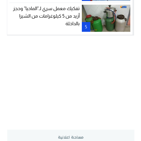
تفكيك معمل سري لـ”الماحيا” وحجز
أزيد من 5 كيلوغرامات من الشيرا
بالداخلة
5