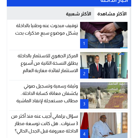
الأكثر مشاهدة
الأكثر شعبية
توقيف مبحوث عنه وطنيا بالداخلة
يشكل موضوع سبع مذكرات بحث
1
المركز الجهوي للاستثمار بالداخلة
يطلق النسخة الثانية من أسبوع
الاستثمار لفائدة مغاربة العالم
2
وثيقة رسمية وتسجيل صوتي
يكشفان معاناة كسابة الداخلة..
مطالب مستعجلة لإنقاذ الماشية
3
والمراعي
سؤال برلماني أُجيب عنه منذ أكثر من
3 سنوات.. هل كانت توسعة مطار
الداخلة معروفة قبل الجدل الحالي؟
4