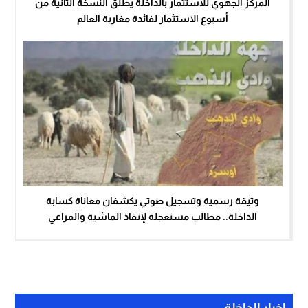
المركز الجهوي للاستثمار بالداخلة يطلق النسخة الثانية من
أسبوع الاستثمار لفائدة مغاربة العالم
وثيقة رسمية وتسجيل صوتي يكشفان معاناة كسابة
الداخلة.. مطالب مستعجلة لإنقاذ الماشية والمراعي
اخبار الداخلة