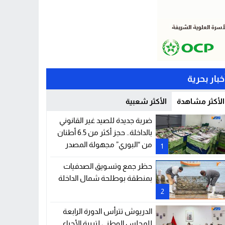
خبار بحرية
الأكثر مشاهدة
الأكثر شعبية
ضربة جديدة للصيد غير القانوني
بالداخلة.. حجز أكثر من 6.5 أطنان
من “البوري” مجهولة المصدر
1
حظر جمع وتسويق الصدفيات
بمنطقة بوطلحة شمال الداخلة
2
الدريوش تترأس الدورة الرابعة
للمجلس الوطني لتربية الأحياء