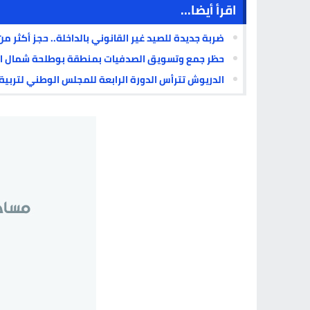
اقرأ أيضا...
ضربة جديدة للصيد غير القانوني بالداخلة.. حجز أكثر من 6.5 أطنان من “البوري” مجهولة المصد
حظر جمع وتسويق الصدفيات بمنطقة بوطلحة شمال ال
الدريوش تترأس الدورة الرابعة للمجلس الوطني لتربية الأحيا