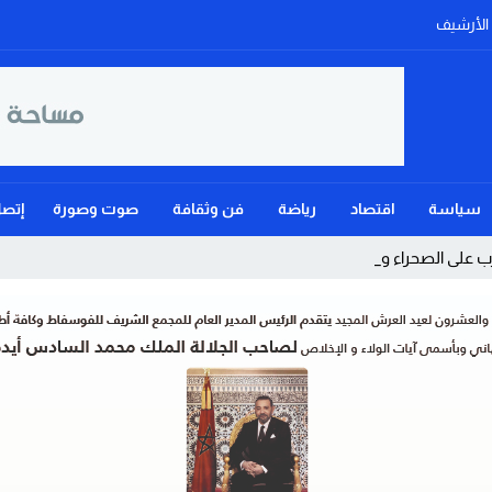
الأرشيف
سياسة
اقتصاد
رياضة
فن وثقافة
صوت وصورة
إتصل
 على الصحراء ويؤكد: الحك_