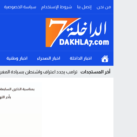
من نحن
إتصل بنا
شروط الإستخدام
سياسة الخصوصية
اخبار الداخلة
اخبار الصحراء
اخبار وطنية
أخر المستجدات
ترامب يجدد اعتراف واشنطن بسيادة المغرب
Stop
Previous
Next