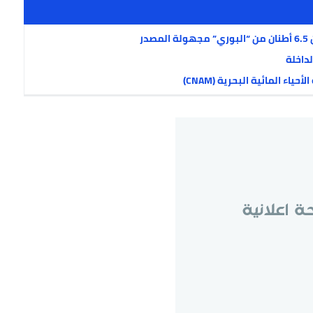
ر
داخلة
ء المائية البحرية (CNAM)