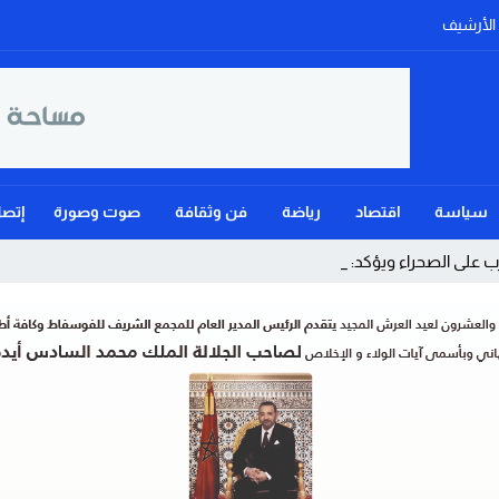
الأرشيف
سياسة
اقتصاد
رياضة
فن وثقافة
صوت وصورة
إتصل
على الصحراء ويؤكد: الحكم الذاتي _