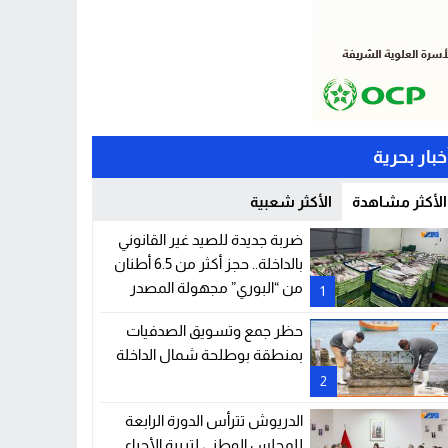
خبار بحرية
الأكثر مشاهدة
الأكثر شعبية
ضربة جديدة للصيد غير القانوني
بالداخلة.. حجز أكثر من 6.5 أطنان
من “البوري” مجهولة المصدر
1
حظر جمع وتسويق الصدفيات
بمنطقة بوطلحة شمال الداخلة
2
الدريوش تترأس الدورة الرابعة
للمجلس الوطني لتربية الأحياء