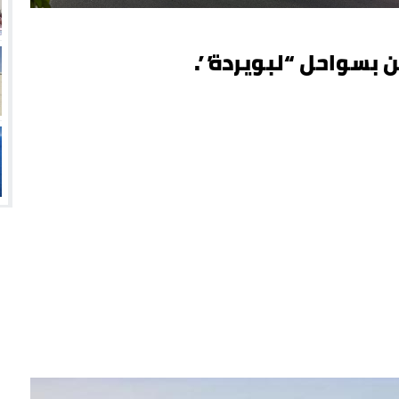
 بسواحل “لبويردة”.