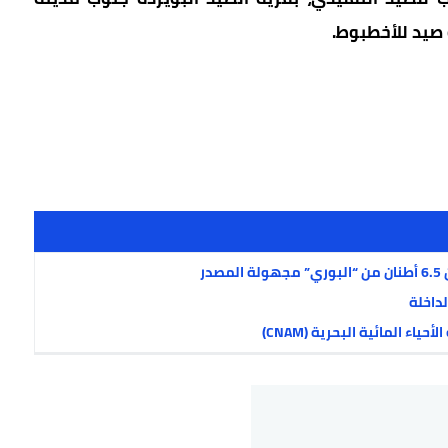
ة صيد للأخطبوط.
ر
داخلة
ء المائية البحرية (CNAM)