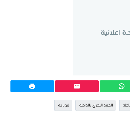
داخلة
الصيد البحري بالداخلة
لبويردة