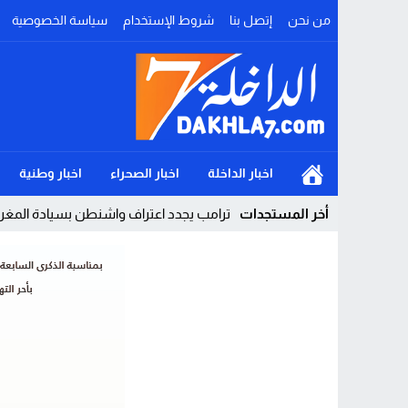
من نحن
إتصل بنا
شروط الإستخدام
سياسة الخصوصية
اخبار الداخلة
اخبار الصحراء
اخبار وطنية
أخر المستجدات
ترامب يجدد اعتراف واشنطن بسيادة المغرب 
Stop
Previous
Next