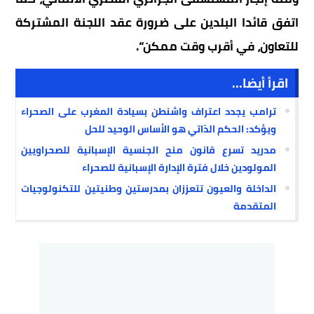
اتفق
قائدا
البلدين
على
ضرورة
عقد
اللجنة
المشتركة
للتعاون،
في
أقرب
وقت
ممكن
“.
اقرأ أيضا...
ترامب يجدد اعتراف واشنطن بسيادة المغرب على الصحراء
ويؤكد: الحكم الذاتي هو الأساس الوحيد للحل
مدريد تسرع قانون منح الجنسية الإسبانية للصحراويين
المولودين خلال فترة الإدارة الإسبانية للصحراء
الداخلة والعيون تتعززان بمدرستين وطنيتين للتكنولوجيات
المتقدمة