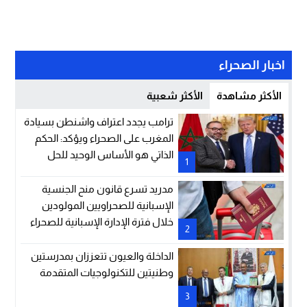
اخبار الصحراء
الأكثر مشاهدة
الأكثر شعبية
ترامب يجدد اعتراف واشنطن بسيادة
المغرب على الصحراء ويؤكد: الحكم
الذاتي هو الأساس الوحيد للحل
1
مدريد تسرع قانون منح الجنسية
الإسبانية للصحراويين المولودين
خلال فترة الإدارة الإسبانية للصحراء
2
الداخلة والعيون تتعززان بمدرستين
وطنيتين للتكنولوجيات المتقدمة
3