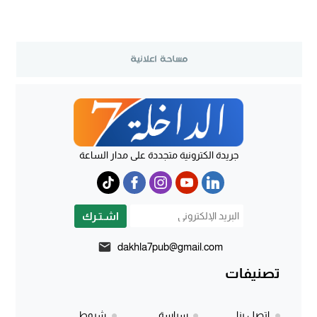
جريدة الكترونية متجددة على مدار الساعة
اشـتـرك
dakhla7pub@gmail.com
تصنيفات
إتصل بنا
سياسة
شروط