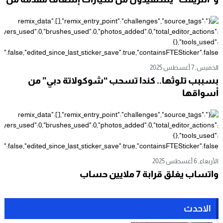
طرف مجلس الجهة
الخميس, 7 أغسطس 2025
بسببب تلوثها.. كندا تسحب “شوكولاتة دبي” من
أسواقها
الأربعاء, 6 أغسطس 2025
واتساب يغلق قرابة 7 ملايين حساب
الاحدث
توقيف مبحوث عنه وطنيا بالداخلة