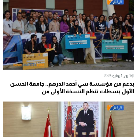
الإثنين, 1 يونيو 2026
بدعم من مؤسسة سي أحمد الدرهم.. جامعة الحسن
الأول بسطات تنظم النسخة الأولى من
هاكاثون“InnoVenture 2026”