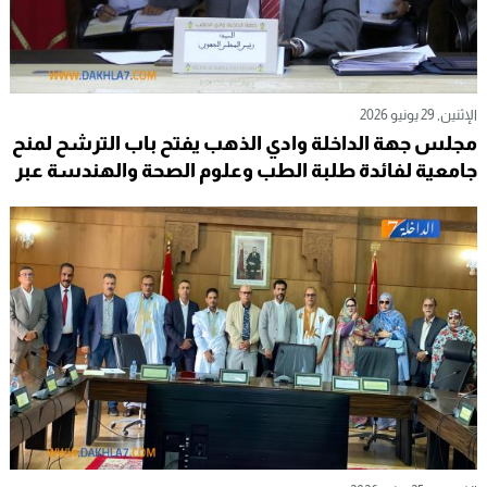
الإثنين, 29 يونيو 2026
مجلس جهة الداخلة وادي الذهب يفتح باب الترشح لمنح
جامعية لفائدة طلبة الطب وعلوم الصحة والهندسة عبر
الممرات