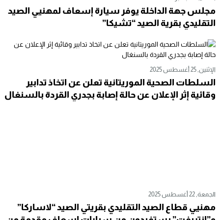
الثلاثاء, 2 سبتمبر 2025
مجلس جهة الداخلة يوفر سيارة إسعاف لمهنيي الصيد
التقليدي بقرية الصيد “تشيكا”
الإثنين, 25 أغسطس 2025
السلطات الصحية الموريتانية تعلن عن اتخاذ تدابير
وقائية إثر الإعلان عن حالة إصابة بجدري القردة بالسنغال
الجمعة, 22 أغسطس 2025
مهنيي قطاع الصيد التقليدي بقريتي الصيد “لاساركا”
و”انتريفت” يستفيدون من سيارات إسعاف مقدمة من