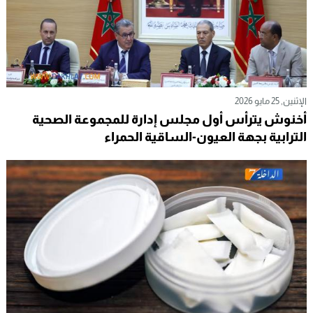
الإثنين, 25 مايو 2026
أخنوش يترأس أول مجلس إدارة للمجموعة الصحية
الترابية بجهة العيون-الساقية الحمراء