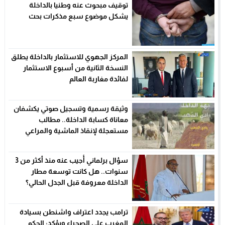
يشكل موضوع سبع مذكرات بحث
المركز الجهوي للاستثمار بالداخلة يطلق
النسخة الثانية من أسبوع الاستثمار
لفائدة مغاربة العالم
وثيقة رسمية وتسجيل صوتي يكشفان
معاناة كسابة الداخلة.. مطالب
مستعجلة لإنقاذ الماشية والمراعي
سؤال برلماني أُجيب عنه منذ أكثر من 3
سنوات.. هل كانت توسعة مطار
الداخلة معروفة قبل الجدل الحالي؟
ترامب يجدد اعتراف واشنطن بسيادة
المغرب على الصحراء ويؤكد: الحكم