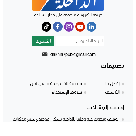
جريدة الكترونية متجددة على مدار الساعة
اشـتـرك
dakhla7pub@gmail.com
تصنيفات
إتصل بنا
سياسة الخصوصية
من نحن
الأرشيف
شروط الإستخدام
احدث المقالات
توقيف مبحوث عنه وطنيا بالداخلة يشكل موضوع سبع مذكرات
بحث
المركز الجهوي للاستثمار بالداخلة يطلق النسخة الثانية من