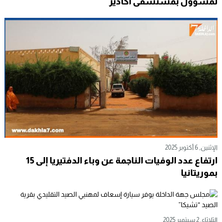
الثلاثاء, 7 أكتوبر 2025
التهراوي: عبارة “اذهب للرباط واحتج” كانت موجهة
لمسؤول بمستشفى أكادير
الإثنين, 6 أكتوبر 2025
ارتفاع عدد الوفيات الناجمة عن وباء الدفتيريا إلى 15
بموريتانيا