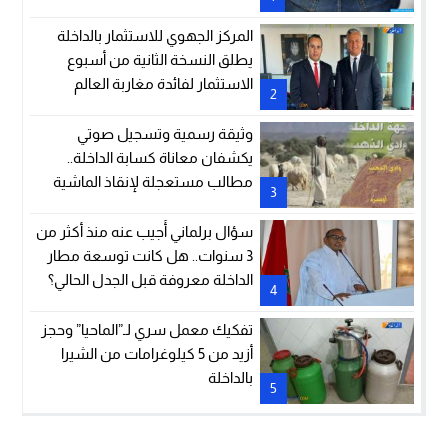
المركز الجهوي للاستثمار بالداخلة
يطلق النسخة الثانية من أسبوع
الاستثمار لفائدة مغاربة العالم
2
وثيقة رسمية وتسجيل صوتي
يكشفان معاناة كسابة الداخلة..
مطالب مستعجلة لإنقاذ الماشية
3
والمراعي
سؤال برلماني أُجيب عنه منذ أكثر من
3 سنوات.. هل كانت توسعة مطار
الداخلة معروفة قبل الجدل الحالي؟
4
تفكيك معمل سري لـ”الماحيا” وحجز
أزيد من 5 كيلوغرامات من الشيرا
بالداخلة
5