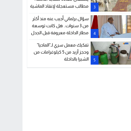
مطالب مستعجلة لإنقاذ الماشية
3
والمراعي
سؤال برلماني أُجيب عنه منذ أكثر
من 3 سنوات.. هل كانت توسعة
مطار الداخلة معروفة قبل الجدل
4
الحالي؟
تفكيك معمل سري لـ”الماحيا”
وحجز أزيد من 5 كيلوغرامات من
الشيرا بالداخلة
5