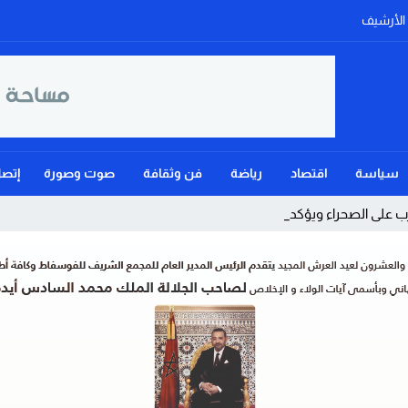
الأرشيف
سياسة
اقتصاد
رياضة
فن وثقافة
صوت وصورة
إتصل
على الصحراء ويؤكد: الحكم الذاتي هو _