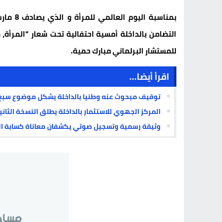
بمناسبة
التضامن بالداخلة أمسية احتفالية تحت شعار “المرأة، 
للمستشار البرلماني مبارك حمية.
اقرأ أيضا...
توقيف مبحوث عنه وطنيا بالداخلة يشكل موضوع سبع
المركز الجهوي للاستثمار بالداخلة يطلق النسخة الثاني
وثيقة رسمية وتسجيل صوتي يكشفان معاناة كسابة الد