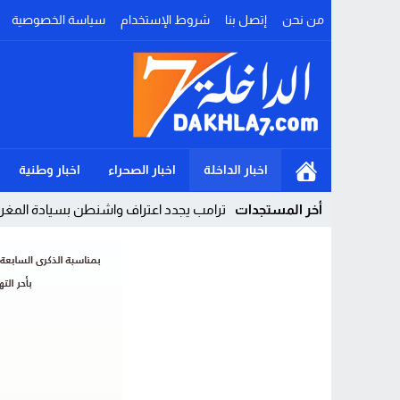
من نحن
إتصل بنا
شروط الإستخدام
سياسة الخصوصية
اخبار الداخلة
اخبار الصحراء
اخبار وطنية
أخر المستجدات
ترامب يجدد اعتراف واشنطن بسيادة المغرب 
Stop
Previous
Next