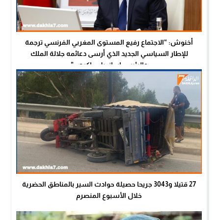
أخنوش: “الاجتماع رفيع المستوى المغربي الفرنسي ترجمة
للإطار السياسي الجديد الذي أرسى دعائمه جلالة الملك
والرئيس إيمانويل ماكرون”
27 قتيلا و3043 جريحا حصيلة حوادث السير بالمناطق الحضرية
خلال الأسبوع المنصرم