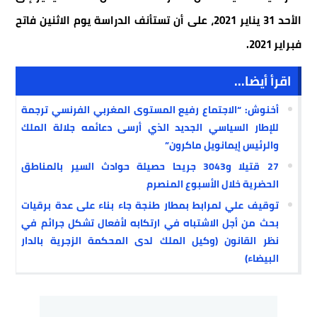
الأحد 31 يناير 2021، على أن تستأنف الدراسة يوم الاثنين فاتح
فبراير 2021.
اقرأ أيضا...
أخنوش: “الاجتماع رفيع المستوى المغربي الفرنسي ترجمة
للإطار السياسي الجديد الذي أرسى دعائمه جلالة الملك
والرئيس إيمانويل ماكرون”
27 قتيلا و3043 جريحا حصيلة حوادث السير بالمناطق
الحضرية خلال الأسبوع المنصرم
توقيف علي لمرابط بمطار طنجة جاء بناء على عدة برقيات
بحث من أجل الاشتباه في ارتكابه لأفعال تشكل جرائم في
نظر القانون (وكيل الملك لدى المحكمة الزجرية بالدار
البيضاء)