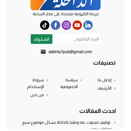
جريدة الكترونية متجددة على مدار الساعة
اشـتـرك
dakhla7pub@gmail.com
تصنيفات
إتصل بنا
سياسة
شروط
الخصوصية
الإستخدام
الأرشيف
من نحن
احدث المقالات
توقيف مبحوث عنه وطنيا بالداخلة يشكل موضوع سبع
مذكرات بحث