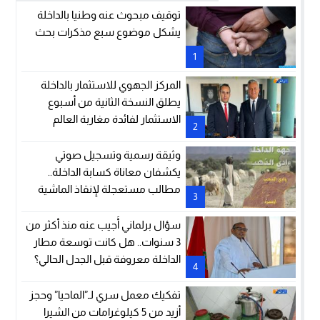
توقيف مبحوث عنه وطنيا بالداخلة
يشكل موضوع سبع مذكرات بحث
1
المركز الجهوي للاستثمار بالداخلة
يطلق النسخة الثانية من أسبوع
الاستثمار لفائدة مغاربة العالم
2
وثيقة رسمية وتسجيل صوتي
يكشفان معاناة كسابة الداخلة..
مطالب مستعجلة لإنقاذ الماشية
3
والمراعي
سؤال برلماني أُجيب عنه منذ أكثر من
3 سنوات.. هل كانت توسعة مطار
الداخلة معروفة قبل الجدل الحالي؟
4
تفكيك معمل سري لـ”الماحيا” وحجز
أزيد من 5 كيلوغرامات من الشيرا