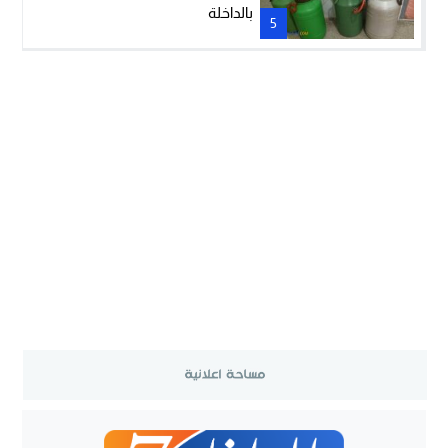
بالداخلة
5