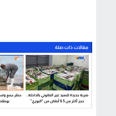
مقالات ذات صلة
ضربة جديدة للصيد غير القانوني بالداخلة..
حظر جمع وتس
حجز أكثر من 6.5 أطنان من “البوري”
بوطلحة
مجهولة المصدر