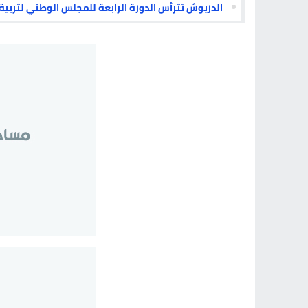
الدريوش تترأس الدورة الرابعة للمجلس الوطني لتربية الأحيا