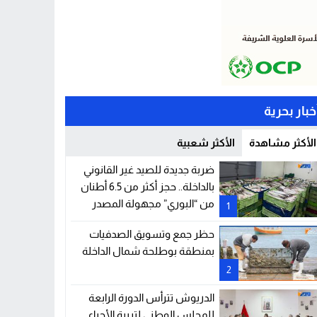
خبار بحرية
الأكثر مشاهدة
الأكثر شعبية
ضربة جديدة للصيد غير القانوني
بالداخلة.. حجز أكثر من 6.5 أطنان
من “البوري” مجهولة المصدر
1
حظر جمع وتسويق الصدفيات
بمنطقة بوطلحة شمال الداخلة
2
الدريوش تترأس الدورة الرابعة
للمجلس الوطني لتربية الأحياء