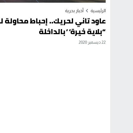
الرئيسية
أخبار بحرية
عاود تاني لحريك.. إحباط محاولة
“بلاية خيرة” بالداخلة
22 ديسمبر 2020