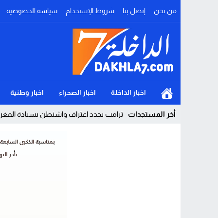
من نحن
إتصل بنا
شروط الإستخدام
سياسة الخصوصية
اخبار الداخلة
اخبار الصحراء
اخبار وطنية
أخر المستجدات
ترامب يجدد اعتراف واشنطن بسيادة المغرب
Stop
Previous
Next