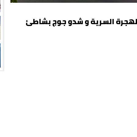
 للهجرة السرية و شدو جوج بشاطئ