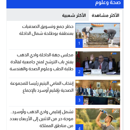
صحة وعلوم
الأكثر مشاهدة
الأكثر شعبية
حظر جمع وتسويق الصدفيات
بمنطقة بوطلحة شمال الداخلة
1
مجلس جهة الداخلة وادي الذهب
يفتح باب الترشح لمنح جامعية لفائدة
طلبة الطب وعلوم الصحة والهندسة
2
عبر الممرات
إنتخاب المامي اليتيم رئيسا للمجموعة
الصحية بإقليم أوسرد بالإجماع
3
تشمل إقليمي وادي الذهب وأوسرد..
موجة حر من الاثنين إلى الأربعاء بعدد
من مناطق المملكة
4