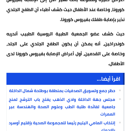
كورونا، وخاصة عند الأطفال حيث كشف أطباء أن الطفح الجلدي
نذير بإصابة طفلك بفيروس كورونا
.
حيث كشف عضو الجمعية الطبية الروسية الطبيب أندريه
كوندراخين، أنه يمكن أن يكون الطفح الجلدي على الجلد،
وخاصة على القدمين، أول أعراض الإصابة بفيروس كورونا لدى
الأطفال
.
اقرأ أيضا...
حظر جمع وتسويق الصدفيات بمنطقة بوطلحة شمال الداخلة
مجلس جهة الداخلة وادي الذهب يفتح باب الترشح لمنح
جامعية لفائدة طلبة الطب وعلوم الصحة والهندسة عبر
الممرات
إنتخاب المامي اليتيم رئيسا للمجموعة الصحية بإقليم أوسرد
بالإجماع