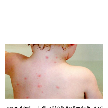
أعراض كثيرة ومتنوعة باتت تشير الآن إلى الإصابة بفيروس