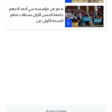
بدعم من مؤسسة سي أحمد الدرهم..
جامعة الحسن الأول بسطات تنظم
النسخة الأولى من
5
هاكاثون“InnoVenture 2026”