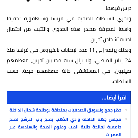
درس فيهما.
وتجري السلطات الصحية في فرنسا وسنغافورة تحقيقا
واسعا لمعرفة مصدر هذه العدوى والتثبت من احتمال
اصابة أشخاص آخرين.
وبذلك يرتفع إلى 11 عدد الإصابات بالفيروس في فرنسا منذ
24 يناير الماضي. ولا يزال ستة مصابين آخرين، معظمهم
صينيون، في المستشفى حالة معظمهم جيدة، حسب
السلطات.
اقرأ أيضا...
حظر جمع وتسويق الصدفيات بمنطقة بوطلحة شمال الداخلة
مجلس جهة الداخلة وادي الذهب يفتح باب الترشح لمنح
جامعية لفائدة طلبة الطب وعلوم الصحة والهندسة عبر
الممرات