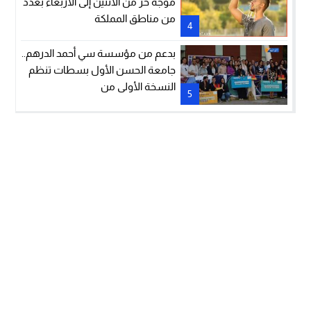
موجة حر من الاثنين إلى الأربعاء بعدد
من مناطق المملكة
4
بدعم من مؤسسة سي أحمد الدرهم..
جامعة الحسن الأول بسطات تنظم
النسخة الأولى من
5
هاكاثون“InnoVenture 2026”