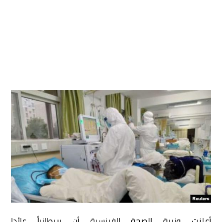
أعلنت وزيرة الصحة الفرنسية أن بريطانياً عائدا