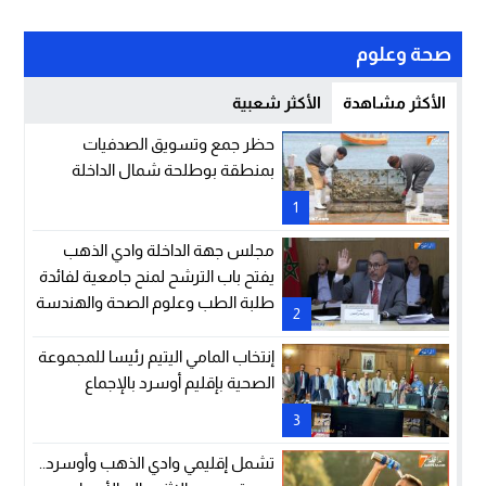
صحة وعلوم
الأكثر مشاهدة
الأكثر شعبية
حظر جمع وتسويق الصدفيات
بمنطقة بوطلحة شمال الداخلة
1
مجلس جهة الداخلة وادي الذهب
يفتح باب الترشح لمنح جامعية لفائدة
طلبة الطب وعلوم الصحة والهندسة
2
عبر الممرات
إنتخاب المامي اليتيم رئيسا للمجموعة
الصحية بإقليم أوسرد بالإجماع
3
تشمل إقليمي وادي الذهب وأوسرد..