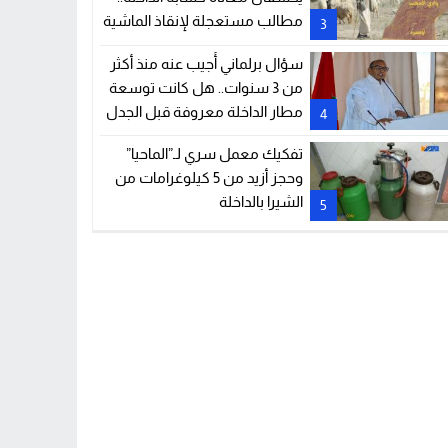
مطالب مستعجلة لإنقاذ الماشية
3
والمراعي
سؤال برلماني أُجيب عنه منذ أكثر
من 3 سنوات.. هل كانت توسعة
مطار الداخلة معروفة قبل الجدل
4
الحالي؟
تفكيك معمل سري لـ”الماحيا”
وحجز أزيد من 5 كيلوغرامات من
الشيرا بالداخلة
5