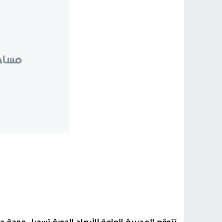
تتوقع المديرية العامة للأرصاد الجوية تسجيل موجة حر،