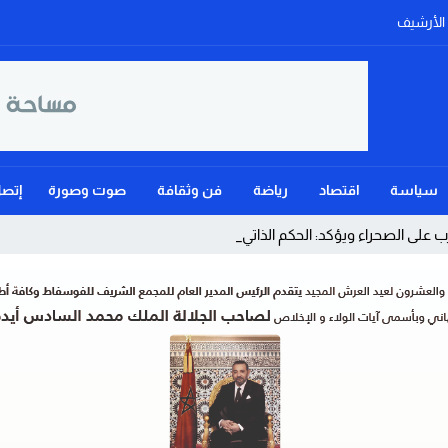
الأرشيف
سياسة
اقتصاد
رياضة
فن وثقافة
صوت وصورة
إتصل
على الصحراء ويؤكد: الحكم الذاتي هو الأساس الوح _