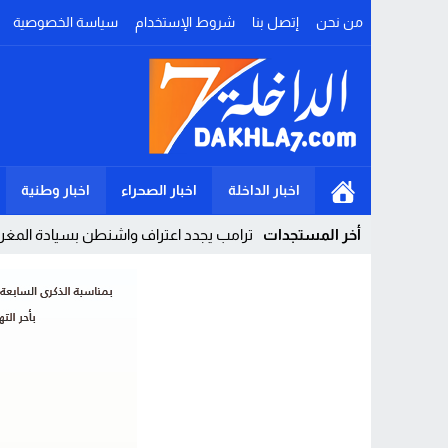
من نحن
إتصل بنا
شروط الإستخدام
سياسة الخصوصية
اخبار الداخلة
اخبار الصحراء
اخبار وطنية
أخر المستجدات
ترامب يجدد اعتراف واشنطن بسيادة المغرب 
Stop
Previous
Next