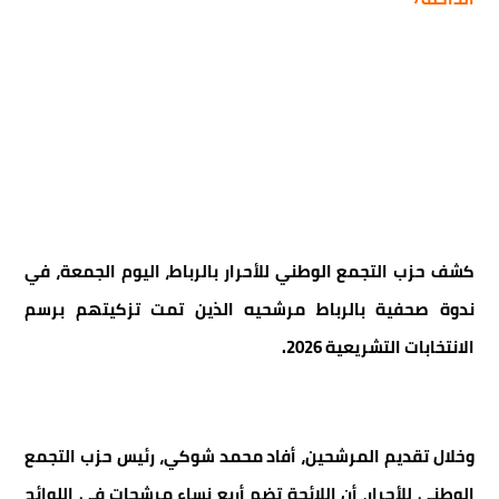
كشف حزب التجمع الوطني للأحرار بالرباط، اليوم الجمعة، في
ندوة صحفية بالرباط مرشحيه الذين تمت تزكيتهم برسم
الانتخابات التشريعية 2026.
وخلال تقديم المرشحين، أفاد محمد شوكي، رئيس حزب التجمع
الوطني للأحرار، أن اللائحة تضم أربع نساء مرشحات في اللوائح