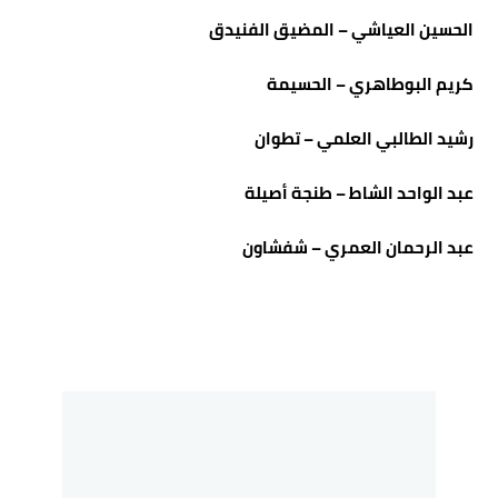
​الحسين العياشي – المضيق الفنيدق
​كريم البوطاهري – الحسيمة
​رشيد الطالبي العلمي – تطوان
​عبد الواحد الشاط – طنجة أصيلة
​عبد الرحمان العمري – شفشاون