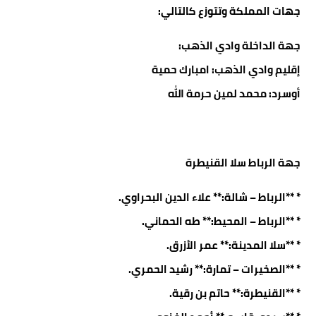
جهات المملكة وتتوزع كالتالي:
جهة الداخلة وادي الذهب:
إقليم وادي الذهب: امبارك حمية
أوسرد: محمد لمين حرمة الله
جهة الرباط سلا القنيطرة
* **الرباط – شالة:** علاء الدين البحراوي.
* **الرباط – المحيط:** طه الحماني.
* **سلا المدينة:** عمر الأزرق.
* **الصخيرات – تمارة:** رشيد الحمري.
* **القنيطرة:** حاتم بن رقية.