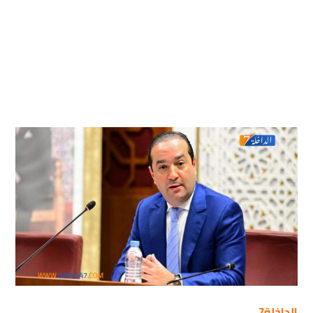
الداخلة7