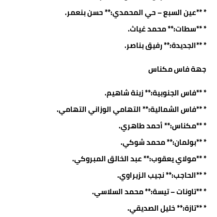
* **عين السبع – حي المحمدي:** حسن بنعمر.
* **سطات:** محمد غياث.
* **الجديدة:** رفيق بناصر.
جهة فاس مكناس
* **فاس الجنوبية:** زينة شاهيم.
* **فاس الشمالية:** التهامي الوزاني التهامي.
* **مكناس:** أحمد طاهري.
* **بولمان:** محمد شوكي.
* **مولاي يعقوب:** عبد الخالق المبروكي.
* **الحاجب:** نجيب الزيراوي.
* **تاونات – تيسة:** محمد السلاسي.
* **تازة:** خليل الصديقي.