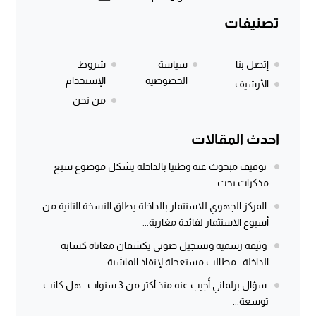
تصنيفات
إتصل بنا
سياسة
شروط
الخصوصية
الإستخدام
الأرشيف
من نحن
احدث المقالات
توقيف مبحوث عنه وطنيا بالداخلة يشكل موضوع سبع
مذكرات بحث
المركز الجهوي للاستثمار بالداخلة يطلق النسخة الثانية من
أسبوع الاستثمار لفائدة مغاربة...
وثيقة رسمية وتسجيل صوتي يكشفان معاناة كسابة
الداخلة.. مطالب مستعجلة لإنقاذ الماشية...
سؤال برلماني أُجيب عنه منذ أكثر من 3 سنوات.. هل كانت
توسعة...