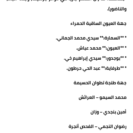
والناضور).
جهة العيون الساقية الحمراء
* **السمارة:** سيدي محمد الجماني.
* **العيون:** محمد عياش.
* **بوجدور:** سيدي إبراهيم خي.
* **طرفاية:** عبد الحي حرطون.
جهة طنجة تطوان الحسيمة
​محمد السيمو – العرائش
​أمين بنجدي – وزان
​رضوان النجمي – الفحص أنجرة