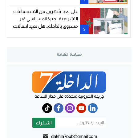
على بعد شهرين من الاستحقاقات
التشريعية.. ميركاتو سياسي غير
مسبوق بالداخلة.. هل تعيد انتقالات
5
المنتخبين رسم خريطة انتخابات
2026؟
جريدة الكترونية متجددة على مدار الساعة
اشـتـرك
dakhla7pub@gmail.com