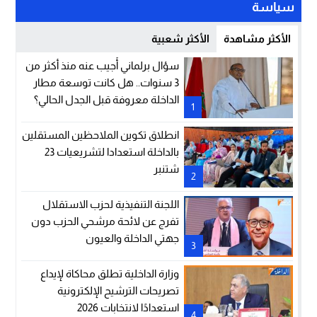
سياسة
الأكثر مشاهدة
الأكثر شعبية
سؤال برلماني أُجيب عنه منذ أكثر من
3 سنوات.. هل كانت توسعة مطار
الداخلة معروفة قبل الجدل الحالي؟
1
انطلاق تكوين الملاحظين المستقلين
بالداخلة استعدادا لتشريعيات 23
شتنبر
2
اللجنة التنفيذية لحزب الاستقلال
تفرج عن لائحة مرشحي الحزب دون
جهتي الداخلة والعيون
3
وزارة الداخلية تطلق محاكاة لإيداع
تصريحات الترشيح الإلكترونية
استعدادًا لانتخابات 2026
4