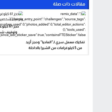
مقالات ذات صلة
حجز 61 
وتوقيف شخص
تفكيك معمل سري لـ”الماحيا” وحجز أزيد
من 5 كيلوغرامات من الشيرا بالداخلة