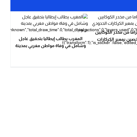
كيلوغراما من مخدر الكوكايين
المغرب يطالب إيطاليا بتحقيق عاجل
ين بمعبر الكركارات
وشامل في وفاة مواطن مغربي بمدينة
الحدودي
بولونيا