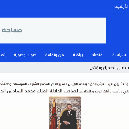
الأرشيف
سياسة
اقتصاد
رياضة
فن وثقافة
صوت وصورة
إتصل
على الصحراء ويؤكد: الحكم الذا_