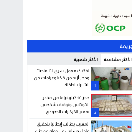
ريمة
الأكثر مشاهدة
الأكثر شعبية
تفكيك معمل سري لـ”الماحيا”
وحجز أزيد من 5 كيلوغرامات من
الشيرا بالداخلة
1
حجز 61 كيلوغراما من مخدر
الكوكايين وتوقيف شخصين
بمعبر الكركارات الحدودي
2
المغرب يطالب إيطاليا بتحقيق
عاجل وشامل في وفاة مواطن