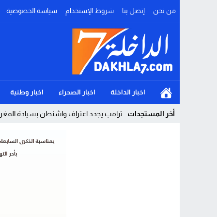
من نحن
إتصل بنا
شروط الإستخدام
سياسة الخصوصية
اخبار الداخلة
اخبار الصحراء
اخبار وطنية
أخر المستجدات
ترامب يجدد اعتراف واشنطن بسيادة المغرب 
Stop
Previous
Next