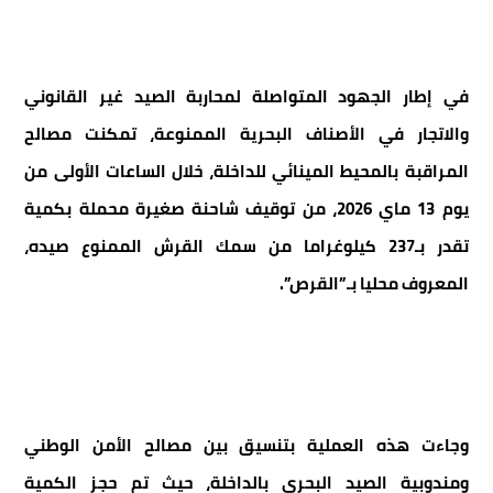
في إطار الجهود المتواصلة لمحاربة الصيد غير القانوني
والاتجار في الأصناف البحرية الممنوعة، تمكنت مصالح
المراقبة بالمحيط المينائي للداخلة، خلال الساعات الأولى من
يوم 13 ماي 2026، من توقيف شاحنة صغيرة محملة بكمية
تقدر بـ237 كيلوغراما من سمك القرش الممنوع صيده،
المعروف محليا بـ”القرص”.
وجاءت هذه العملية بتنسيق بين مصالح الأمن الوطني
ومندوبية الصيد البحري بالداخلة، حيث تم حجز الكمية