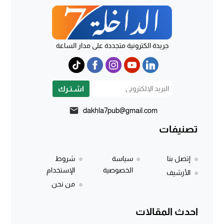
جريدة الكترونية متجددة على مدار الساعة
اشـتـرك
dakhla7pub@gmail.com
تصنيفات
إتصل بنا
سياسة
شروط
الخصوصية
الإستخدام
الأرشيف
من نحن
احدث المقالات