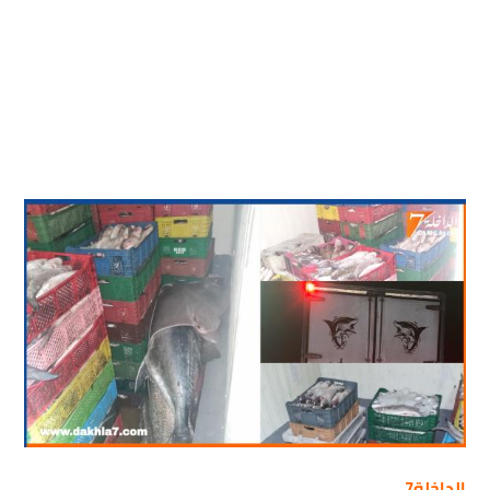
الداخلة7