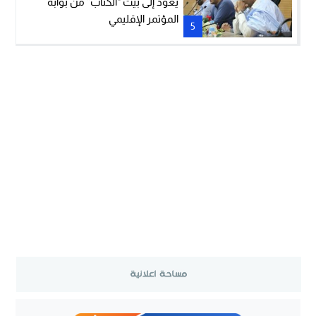
يعود إلى بيت “الكتاب” من بوابة
المؤتمر الإقليمي
5