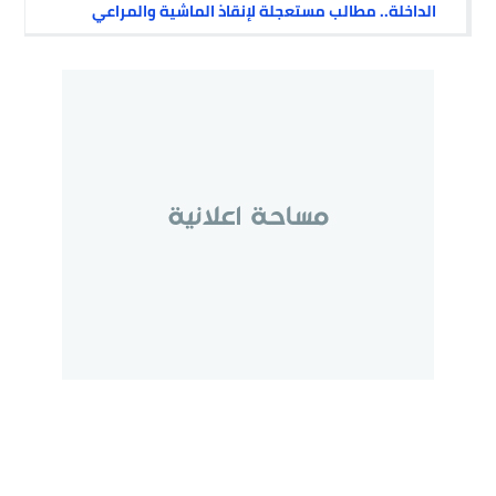
الداخلة.. مطالب مستعجلة لإنقاذ الماشية والمراعي