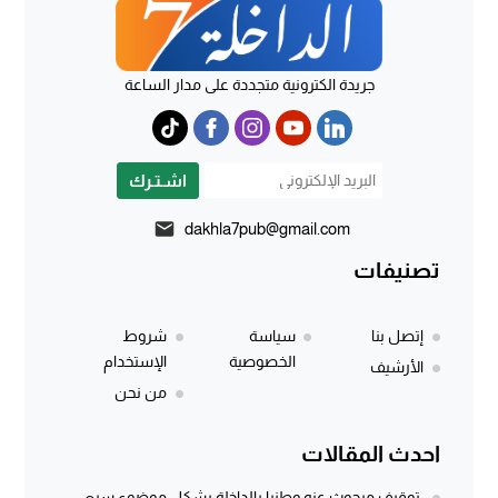
جريدة الكترونية متجددة على مدار الساعة
اشـتـرك
dakhla7pub@gmail.com
تصنيفات
إتصل بنا
سياسة
شروط
الخصوصية
الإستخدام
الأرشيف
من نحن
احدث المقالات
توقيف مبحوث عنه وطنيا بالداخلة يشكل موضوع سبع