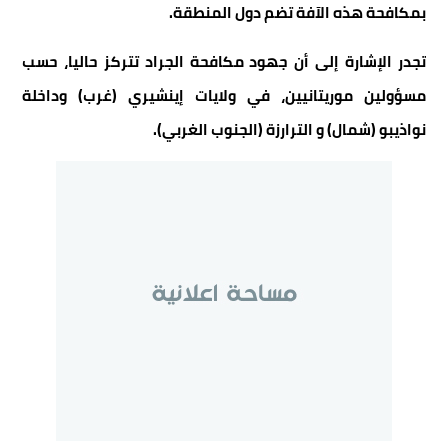
بمكافحة هذه الآفة تضم دول المنطقة.
تجدر الإشارة إلى أن جهود مكافحة الجراد تتركز حاليا، حسب
مسؤولين موريتانيين، في ولايات إينشيري (غرب) وداخلة
نواذيبو (شمال) و الترارزة (الجنوب الغربي).