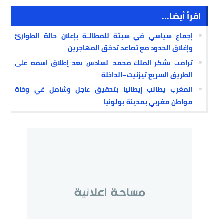
اقرأ أيضا...
إجماع سياسي في سبتة للمطالبة بإعلان حالة الطوارئ
وإغلاق الحدود مع تصاعد تدفق المهاجرين
ترامب يشكر الملك محمد السادس بعد إطلاق اسمه على
الطريق السريع تيزنيت–الداخلة
المغرب يطالب إيطاليا بتحقيق عاجل وشامل في وفاة
مواطن مغربي بمدينة بولونيا