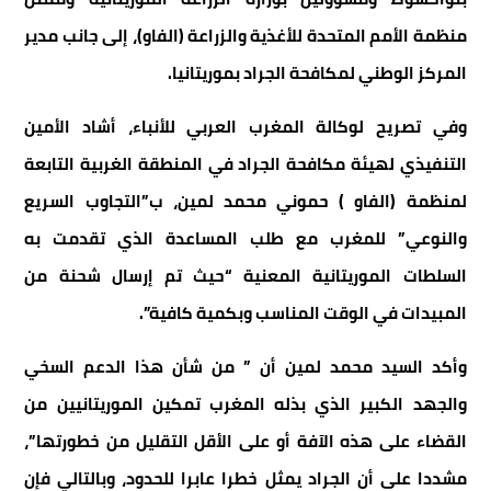
منظمة الأمم المتحدة للأغذية والزراعة (الفاو)، إلى جانب مدير
المركز الوطني لمكافحة الجراد بموريتانيا.
وفي تصريح لوكالة المغرب العربي للأنباء، أشاد الأمين
التنفيذي لهيئة مكافحة الجراد في المنطقة الغربية التابعة
لمنظمة (الفاو ) حموني محمد لمين، ب”التجاوب السريع
والنوعي” للمغرب مع طلب المساعدة الذي تقدمت به
السلطات الموريتانية المعنية “حيث تم إرسال شحنة من
المبيدات في الوقت المناسب وبكمية كافية”.
وأكد السيد محمد لمين أن ” من شأن هذا الدعم السخي
والجهد الكبير الذي بذله المغرب تمكين الموريتانيين من
القضاء على هذه الآفة أو على الأقل التقليل من خطورتها”،
مشددا على أن الجراد يمثل خطرا عابرا للحدود، وبالتالي فإن