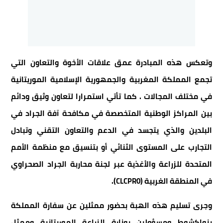
وتعكس هذه المبادرة عمق علاقات الأخوة والتعاون التي
تجمع المملكة المغربية والجمهورية الإسلامية الموريتانية
في مختلف المجالات . كما تأتي استمرارا لتعاون وثيق ودائم
بين المراكز الوطنية المتخصصة في مكافحة آفة الجراد في
البلدين والذي يتجسد في الدعم والتعاون التقني وتبادل
التجارب على المستوى الثنائي أو بتنسيق مع منظمة الأمم
المتحدة للزراعة والأغذية عبر لجنة محاربة الجراد الصحراوي
في المنطقة الغربية (CLCPR0).
وجرى تسليم هذه الهبة بحضور ممثلين عن سفارة المملكة
بنواكشوط ومسؤولين بوزارة الزراعة الموريتانية وممثل