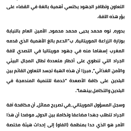
التعاون وتظافر الجهود يكتسي أهمية بالغة في القضاء على
بؤر هذه الآفة.
بدوره، نوه محمد يحيى محمد محمود، الأمين العام بالنيابة
بوزارة الزراعة الموريتانية، ب”الدعم بالغ الأهمية الذي قدمه
المغرب إسهاما منه في جهود موريتانيا في التصدي لآفة
الجراد التي تنطوي على أخطار متعددة تطال المجال البيئي
والأمن الغذائي”، مبرزا أن هذه الهبة تجسد التعاون القائم بين
البلدين على كافة الأصعدة “خدمة للتنمية المندمجة في
البلدين والتكامل بينهما”.
وسجل المسؤول الموريتاني ،في تصريح مماثل، أن مكافحة آفة
الجراد تتطلب جهدا مضاعفا وتكاملا بين الدول، موضحا أن هذا
الأمر هو الذي حدا بمنظمة (الفاو) إلى إحداث هيئة مختصة