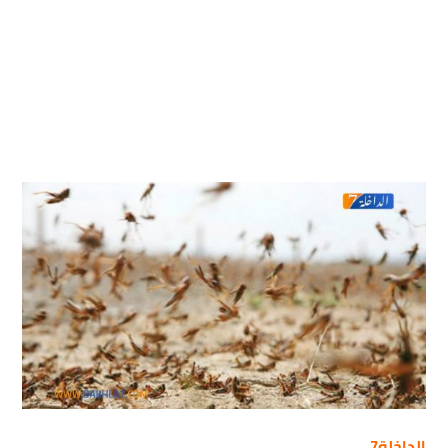
الداخلة7