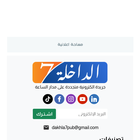
جريدة الكترونية متجددة على مدار الساعة
اشـتـرك
dakhla7pub@gmail.com
تصنيفات