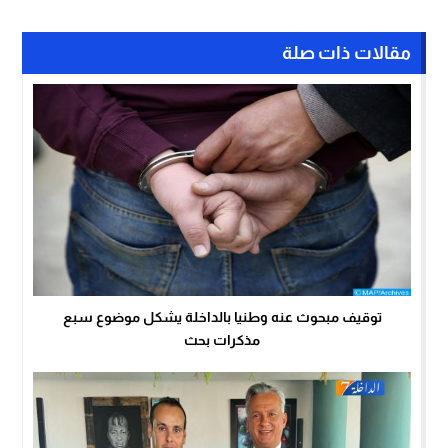
مقالات ذات صلة
توقيف مبحوث عنه وطنيا بالداخلة يشكل موضوع سبع
مذكرات بحث