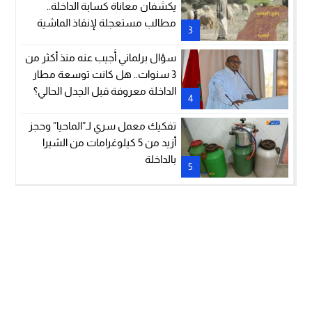
يكشفان معاناة كسابة الداخلة..
مطالب مستعجلة لإنقاذ الماشية
3
والمراعي
سؤال برلماني أُجيب عنه منذ أكثر من
3 سنوات.. هل كانت توسعة مطار
الداخلة معروفة قبل الجدل الحالي؟
4
تفكيك معمل سري لـ”الماحيا” وحجز
أزيد من 5 كيلوغرامات من الشيرا
بالداخلة
5