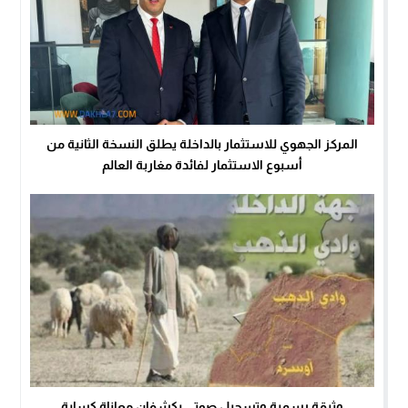
المركز الجهوي للاستثمار بالداخلة يطلق النسخة الثانية من
أسبوع الاستثمار لفائدة مغاربة العالم
وثيقة رسمية وتسجيل صوتي يكشفان معاناة كسابة