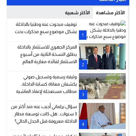
الأكثر مشاهدة
الأكثر شعبية
توقيف مبحوث عنه وطنيا بالداخلة
يشكل موضوع سبع مذكرات بحث
1
المركز الجهوي للاستثمار بالداخلة
يطلق النسخة الثانية من أسبوع
الاستثمار لفائدة مغاربة العالم
2
وثيقة رسمية وتسجيل صوتي
يكشفان معاناة كسابة الداخلة..
مطالب مستعجلة لإنقاذ الماشية
3
والمراعي
سؤال برلماني أُجيب عنه منذ أكثر من
3 سنوات.. هل كانت توسعة مطار
الداخلة معروفة قبل الجدل الحالي؟
4