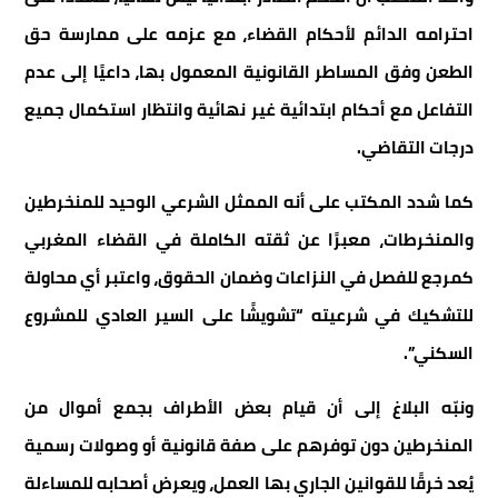
احترامه الدائم لأحكام القضاء، مع عزمه على ممارسة حق
الطعن وفق المساطر القانونية المعمول بها، داعيًا إلى عدم
التفاعل مع أحكام ابتدائية غير نهائية وانتظار استكمال جميع
درجات التقاضي.
كما شدد المكتب على أنه الممثل الشرعي الوحيد للمنخرطين
والمنخرطات، معبرًا عن ثقته الكاملة في القضاء المغربي
كمرجع للفصل في النزاعات وضمان الحقوق، واعتبر أي محاولة
للتشكيك في شرعيته “تشويشًا على السير العادي للمشروع
السكني”.
ونبّه البلاغ إلى أن قيام بعض الأطراف بجمع أموال من
المنخرطين دون توفرهم على صفة قانونية أو وصولات رسمية
يُعد خرقًا للقوانين الجاري بها العمل، ويعرض أصحابه للمساءلة