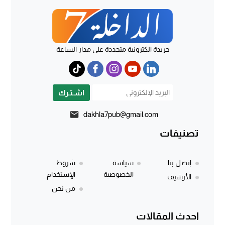
جريدة الكترونية متجددة على مدار الساعة
اشـتـرك
dakhla7pub@gmail.com
تصنيفات
إتصل بنا
سياسة
شروط
الخصوصية
الإستخدام
الأرشيف
من نحن
احدث المقالات