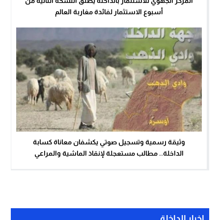
المركز الجهوي للاستثمار بالداخلة يطلق النسخة الثانية من
أسبوع الاستثمار لفائدة مغاربة العالم
وثيقة رسمية وتسجيل صوتي يكشفان معاناة كسابة
الداخلة.. مطالب مستعجلة لإنقاذ الماشية والمراعي
اخبار الداخلة