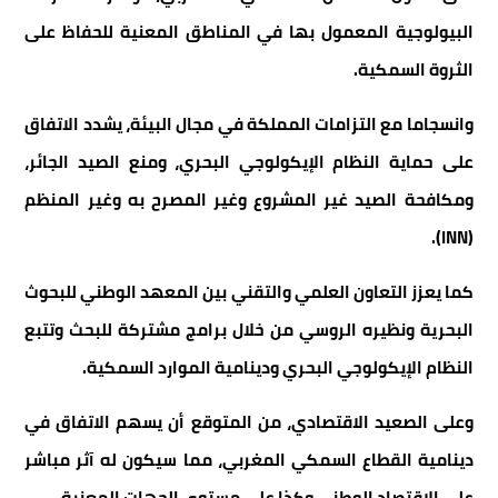
البيولوجية المعمول بها في المناطق المعنية للحفاظ على
الثروة السمكية.
وانسجاما مع التزامات المملكة في مجال البيئة، يشدد الاتفاق
على حماية النظام الإيكولوجي البحري، ومنع الصيد الجائر،
ومكافحة الصيد غير المشروع وغير المصرح به وغير المنظم
(INN).
كما يعزز التعاون العلمي والتقني بين المعهد الوطني للبحوث
البحرية ونظيره الروسي من خلال برامج مشتركة للبحث وتتبع
النظام الإيكولوجي البحري ودينامية الموارد السمكية.
وعلى الصعيد الاقتصادي، من المتوقع أن يسهم الاتفاق في
دينامية القطاع السمكي المغربي، مما سيكون له آثر مباشر
على الاقتصاد الوطني وكذا على مستوى الجهات المعنية.