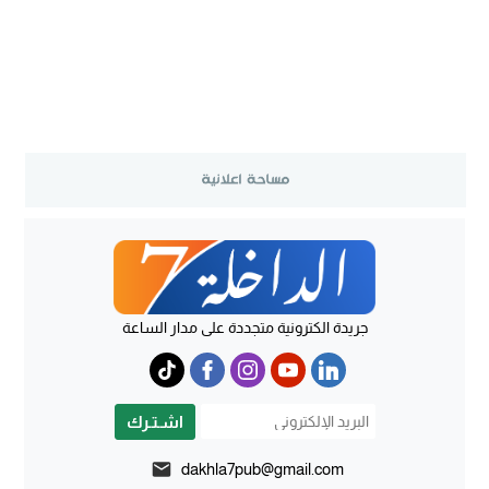
جريدة الكترونية متجددة على مدار الساعة
اشـتـرك
dakhla7pub@gmail.com