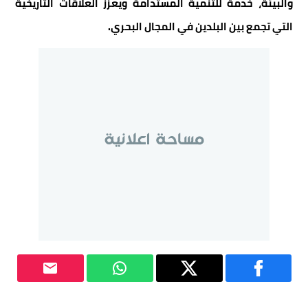
والبيئة، خدمة للتنمية المستدامة ويعزز العلاقات التاريخية
التي تجمع بين البلدين في المجال البحري.