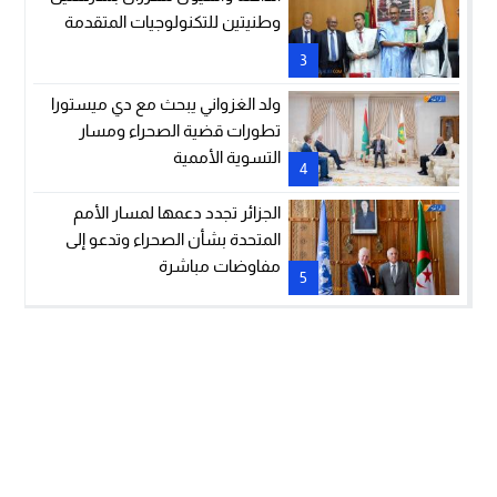
وطنيتين للتكنولوجيات المتقدمة
3
ولد الغزواني يبحث مع دي ميستورا
تطورات قضية الصحراء ومسار
التسوية الأممية
4
الجزائر تجدد دعمها لمسار الأمم
المتحدة بشأن الصحراء وتدعو إلى
مفاوضات مباشرة
5