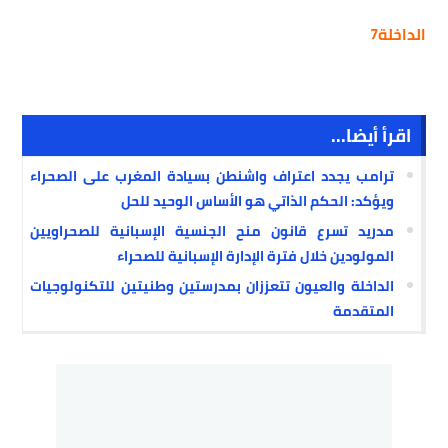
الداخلة7
اقرأ أيضا...
ترامب يجدد اعتراف واشنطن بسيادة المغرب على الصحراء
ويؤكد: الحكم الذاتي هو الأساس الوحيد للحل
مدريد تسرع قانون منح الجنسية الإسبانية للصحراويين
المولودين خلال فترة الإدارة الإسبانية للصحراء
الداخلة والعيون تتعززان بمدرستين وطنيتين للتكنولوجيات
المتقدمة