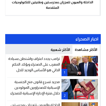
الداخلة والعيون تتعززان بمدرستين وطنيتين للتكنولوجيات
المتقدمة
اخبار الصحراء
الأكثر مشاهدة
الأكثر شعبية
ترامب يجدد اعتراف واشنطن بسيادة
المغرب على الصحراء ويؤكد: الحكم
الذاتي هو الأساس الوحيد للحل
1
مدريد تسرع قانون منح الجنسية
الإسبانية للصحراويين المولودين
خلال فترة الإدارة الإسبانية للصحراء
2
الداخلة والعيون تتعززان بمدرستين