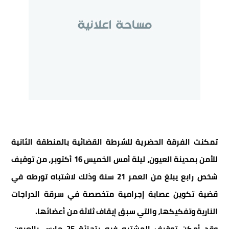
تمكنت الفرقة الحضرية للشرطة القضائية بالمنطقة الثانية
للأمن بمدينة العيون، ليلة أمس الخميس 16 أكتوبر، من توقيف
شخص رابع يبلغ من العمر 21 سنة وذلك لاشتباه تورطه في
قضية تكوين عصابة إجرامية متخصصة في سرقة الدراجات
النارية وتفكيكها، والتي سبق إيقاف ثلاثة من أعضائها.
وقد أمكن توقيف المشتبه فيه بتجزئة 25 مارس بالعيون،