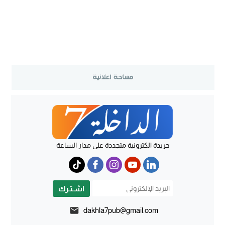
جريدة الكترونية متجددة على مدار الساعة
اشـتـرك
dakhla7pub@gmail.com