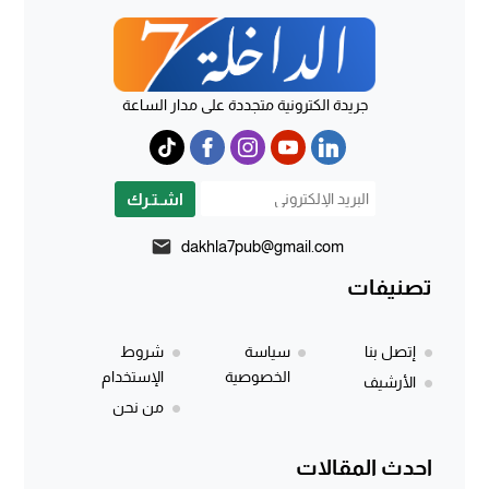
جريدة الكترونية متجددة على مدار الساعة
اشـتـرك
dakhla7pub@gmail.com
تصنيفات
إتصل بنا
سياسة
شروط
الخصوصية
الإستخدام
الأرشيف
من نحن
احدث المقالات