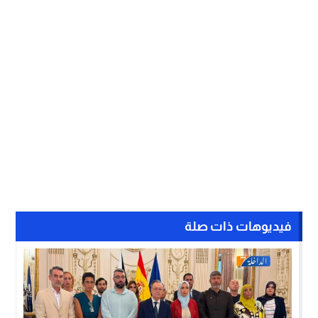
فيديوهات ذات صلة