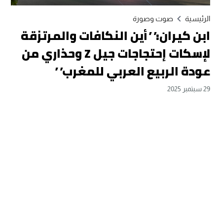
الرئيسية
صوت وصورة
ابن كيران:” أين النكافات والمرتزقة
لإسكات إحتجاجات جيل Z وحذاري من
عودة الربيع العربي للمغرب”
29 سبتمبر 2025