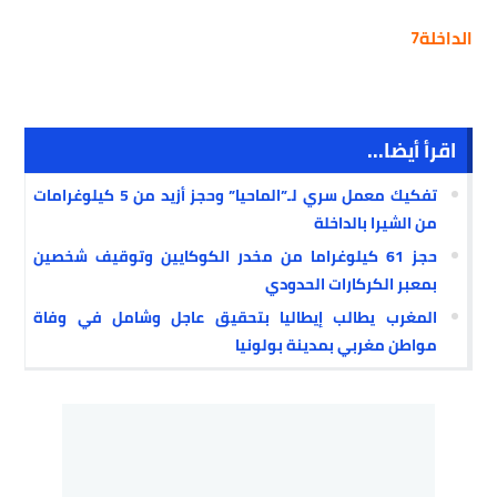
الداخلة7
اقرأ أيضا...
تفكيك معمل سري لـ”الماحيا” وحجز أزيد من 5 كيلوغرامات
من الشيرا بالداخلة
حجز 61 كيلوغراما من مخدر الكوكايين وتوقيف شخصين
بمعبر الكركارات الحدودي
المغرب يطالب إيطاليا بتحقيق عاجل وشامل في وفاة
مواطن مغربي بمدينة بولونيا