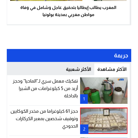
المغرب يطالب إيطاليا بتحقيق عاجل وشامل في وفاة
مواطن مغربي بمدينة بولونيا
جريمة
الأكثر مشاهدة
الأكثر شعبية
تفكيك معمل سري لـ”الماحيا” وحجز
أزيد من 5 كيلوغرامات من الشيرا
بالداخلة
1
حجز 61 كيلوغراما من مخدر الكوكايين
وتوقيف شخصين بمعبر الكركارات
الحدودي
2