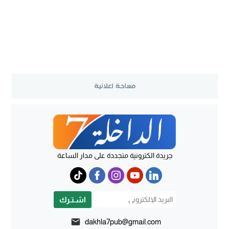
جريدة الكترونية متجددة على مدار الساعة
اشـتـرك
dakhla7pub@gmail.com