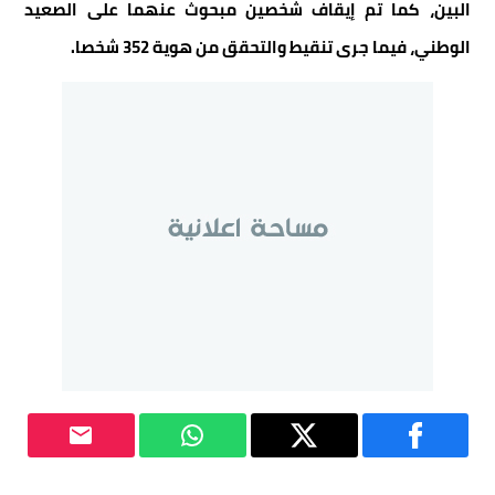
البين، كما تم إيقاف شخصين مبحوث عنهما على الصعيد
الوطني، فيما جرى تنقيط والتحقق من هوية 352 شخصا.