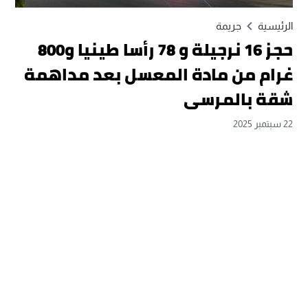
الرئيسية
جريمة
حجز 16 نرجيلة و 78 رأسا طينيا و800
غرام من مادة المعسل بعد مداهمة
شقة بالمرسى
22 سبتمبر 2025