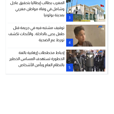
المغرب يطالب إيطاليا بتحقيق عاجل
وشامل في وفاة مواطن مغربي
بمدينة بولونيا
3
توقيف مشتبه فيه في جريمة قتل
طفل يحيى بالداخلة.. والأبحاث تكشف
تورط عم الضحية
4
إحباط مخططات إرهابية بالغة
الخطورة تستهدف المساس الخطير
بالنظام العام وبأمن الأشخاص
5
والممتلكات