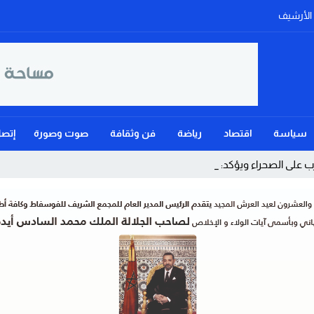
الأرشيف
سياسة
اقتصاد
رياضة
فن وثقافة
صوت وصورة
إتصل
على الصحراء ويؤكد: الحكم الذاتي هو _