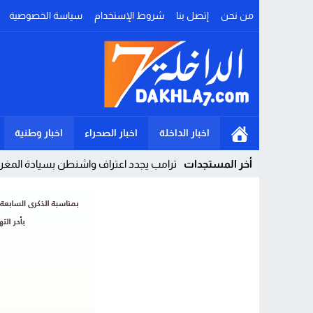
من نحن
إتصل بنا
شروط الإستخدام
سياسة الخصوصية
اخبار الداخلة
اخبار الصحراء
اخبار وطنية
أخر المستجدات
ترامب يجدد اعتراف واشنطن بسيادة المغرب 
Stop
Previous
Next