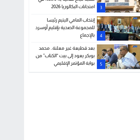
امتحانات البكالوريا 2026
3
إنتخاب المامي اليتيم رئيسا
للمجموعة الصحية بإقليم أوسرد
بالإجماع
4
بعد قطيعة غير معلنة.. محمد
بوبكر يعود إلى بيت “الكتاب” من
بوابة المؤتمر الإقليمي
5