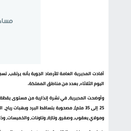
أفادت المديرية العامة للأرصاد الجوية بأنه يرتقب، تس
اليوم الثلاثاء، بعدد من مناطق المملكة.
وأوضحت المديرية، في نشرة إنذارية من مستوى يقظة “ب
25 إلى 35 ملم)، مصحوبة بتساقط البرد وبهبات ريا
ومولاي يعقوب، وصفرو، وتازة، وتاونات، والخميسات، وذلك