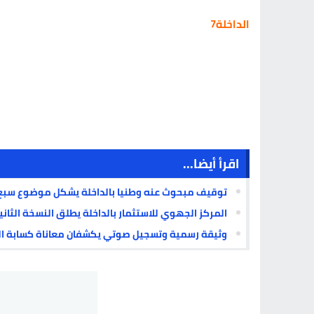
الداخلة7
اقرأ أيضا...
توقيف مبحوث عنه وطنيا بالداخلة يشكل موضوع سبع
المركز الجهوي للاستثمار بالداخلة يطلق النسخة الثاني
وثيقة رسمية وتسجيل صوتي يكشفان معاناة كسابة الد