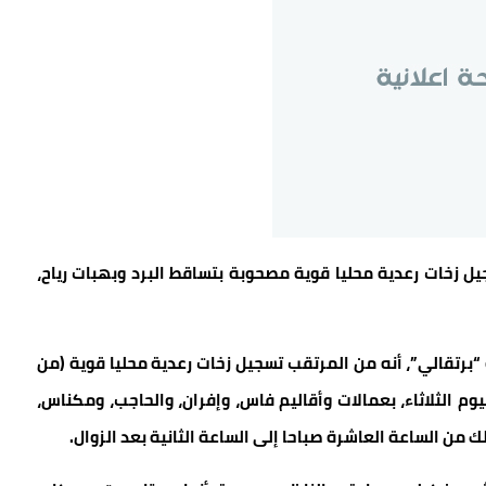
جيل زخات رعدية محليا قوية مصحوبة بتساقط البرد وبهبات رياح،
رتقالي”، أنه من المرتقب تسجيل زخات رعدية محليا قوية (من
ح، اليوم الثلاثاء، بعمالات وأقاليم فاس، وإفران، والحاجب، ومكناس،
 من الساعة العاشرة صباحا إلى الساعة الثانية بعد الزوال.