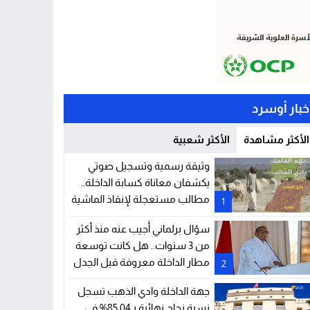
خبار أوسرد
الأكثر مشاهدة
الأكثر شعبية
وثيقة رسمية وتسجيل صوتي
يكشفان معاناة كسابة الداخلة..
مطالب مستعجلة لإنقاذ الماشية
1
والمراعي
سؤال برلماني أُجيب عنه منذ أكثر
من 3 سنوات.. هل كانت توسعة
مطار الداخلة معروفة قبل الجدل
2
الحالي؟
جهة الداخلة وادي الذهب تسجل
نسبة نجاح نهائية بـ85.04% في