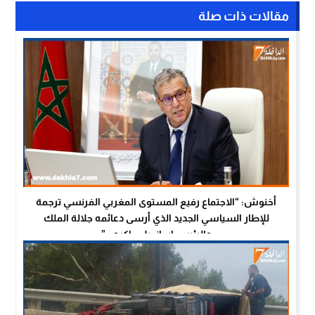
مقالات ذات صلة
أخنوش: “الاجتماع رفيع المستوى المغربي الفرنسي ترجمة
للإطار السياسي الجديد الذي أرسى دعائمه جلالة الملك
والرئيس إيمانويل ماكرون”