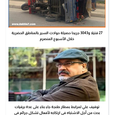
27 قتيلا و3043 جريحا حصيلة حوادث السير بالمناطق الحضرية
خلال الأسبوع المنصرم
توقيف علي لمرابط بمطار طنجة جاء بناء على عدة برقيات
بحث من أجل الاشتباه في ارتكابه لأفعال تشكل جرائم في