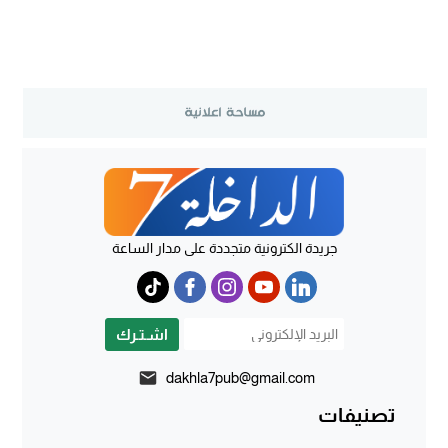
جريدة الكترونية متجددة على مدار الساعة
اشـتـرك
dakhla7pub@gmail.com
تصنيفات