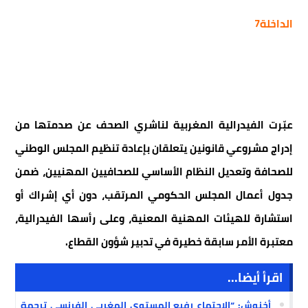
الداخلة7
عبّرت الفيدرالية المغربية لناشري الصحف عن صدمتها من
إدراج مشروعي قانونين يتعلقان بإعادة تنظيم المجلس الوطني
للصحافة وتعديل النظام الأساسي للصحافيين المهنيين، ضمن
جدول أعمال المجلس الحكومي المرتقب، دون أي إشراك أو
استشارة للهيئات المهنية المعنية، وعلى رأسها الفيدرالية،
معتبرة الأمر سابقة خطيرة في تدبير شؤون القطاع.
اقرأ أيضا...
أخنوش: “الاجتماع رفيع المستوى المغربي الفرنسي ترجمة