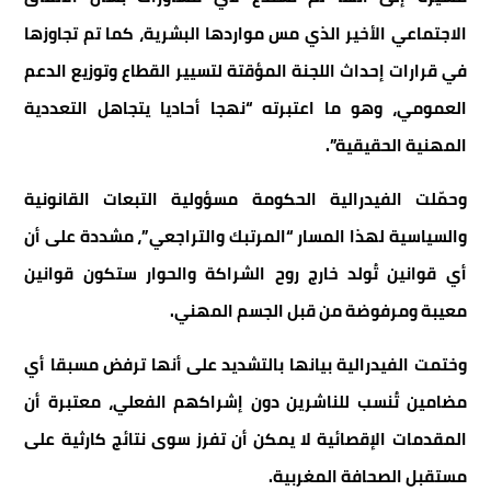
الاجتماعي الأخير الذي مس مواردها البشرية، كما تم تجاوزها
في قرارات إحداث اللجنة المؤقتة لتسيير القطاع وتوزيع الدعم
العمومي، وهو ما اعتبرته “نهجا أحاديا يتجاهل التعددية
المهنية الحقيقية”.
وحمّلت الفيدرالية الحكومة مسؤولية التبعات القانونية
والسياسية لهذا المسار “المرتبك والتراجعي”، مشددة على أن
أي قوانين تُولد خارج روح الشراكة والحوار ستكون قوانين
معيبة ومرفوضة من قبل الجسم المهني.
وختمت الفيدرالية بيانها بالتشديد على أنها ترفض مسبقا أي
مضامين تُنسب للناشرين دون إشراكهم الفعلي، معتبرة أن
المقدمات الإقصائية لا يمكن أن تفرز سوى نتائج كارثية على
مستقبل الصحافة المغربية.