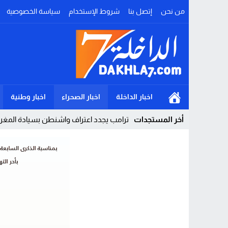
من نحن
إتصل بنا
شروط الإستخدام
سياسة الخصوصية
اخبار الداخلة
اخبار الصحراء
اخبار وطنية
أخر المستجدات
ترامب يجدد اعتراف واشنطن بسيادة المغرب 
Stop
Previous
Next