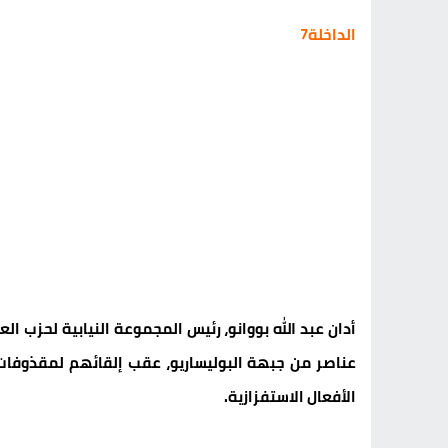
الداخلة7
أدان عبد الله بووانو، رئيس المجموعة النيابية لحزب الع
عناصر من جبهة البوليساريو، عقب إلقائهم لمقذوفات
الأفعال الاستفزازية.