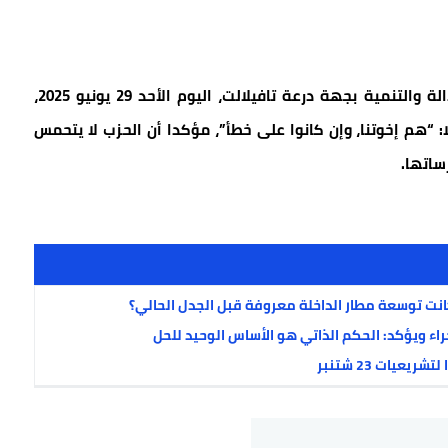
وخلال الجلسة الافتتاحية للمؤتمر الجهوي لحزب العدالة والتنمية بجهة درعة تافيلالت، اليوم الأحد 29 يونيو 2025،
لا: “هم إخوتنا، وإن كانوا على خطأ”، مؤكدا أن الحزب لا يتحمس
ساتها.
ء ويؤكد: الحكم الذاتي هو الأساس الوحيد للحل
عيات 23 شتنبر