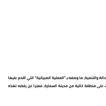
دالة والتنمية، ما وصفه بـ”العملية الصبيانية” التي أقدم عليها
 على منطقة خالية من مدينة السمارة، معبّرا عن رفضه لهذه