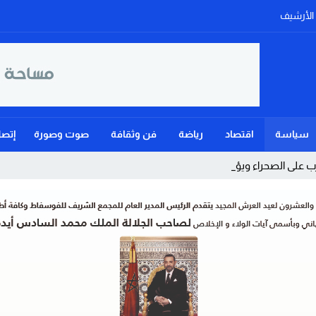
الأرشيف
سياسة
اقتصاد
رياضة
فن وثقافة
صوت وصورة
إتصل
على الصحراء ويؤكد: الحكم الذ _