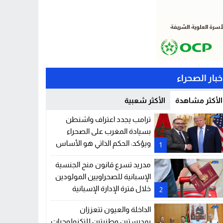
خبار الصحراء
الأكثر مشاهدة
الأكثر شعبية
ترامب يجدد اعتراف واشنطن
بسيادة المغرب على الصحراء
ويؤكد: الحكم الذاتي هو الأساس
1
الوحيد للحل
مدريد تسرع قانون منح الجنسية
الإسبانية للصحراويين المولودين
خلال فترة الإدارة الإسبانية
2
للصحراء
الداخلة والعيون تتعززان
بمدرستين وطنيتين للتكنولوجيات