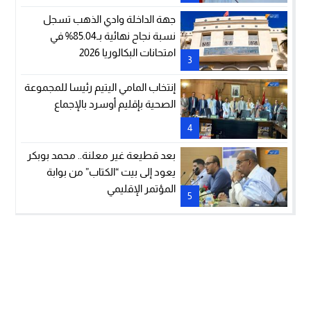
جهة الداخلة وادي الذهب تسجل
نسبة نجاح نهائية بـ85.04% في
امتحانات البكالوريا 2026
3
إنتخاب المامي اليتيم رئيسا للمجموعة
الصحية بإقليم أوسرد بالإجماع
4
بعد قطيعة غير معلنة.. محمد بوبكر
يعود إلى بيت “الكتاب” من بوابة
المؤتمر الإقليمي
5