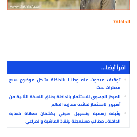
الداخلة7
اقرأ أيضا...
توقيف مبحوث عنه وطنيا بالداخلة يشكل موضوع سبع
مذكرات بحث
المركز الجهوي للاستثمار بالداخلة يطلق النسخة الثانية من
أسبوع الاستثمار لفائدة مغاربة العالم
وثيقة رسمية وتسجيل صوتي يكشفان معاناة كسابة
الداخلة.. مطالب مستعجلة لإنقاذ الماشية والمراعي