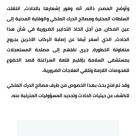
وأوضح المصدر ذاته، أنه وفور إشعارها بالحادث، انتقلت
السلطات المحلية ومصالح الدرك الملكي والوقاية المدنية إلى
عين المكان، من أجل اتخاذ التدابير الضرورية في شأن هذا
الحادث، الذي أسفر أيضا عن إصابة الركاب الآخرين بجروح
متفاوتة الخطورة، جرى نقلهم إلى مصلحة المستعجلات
بمستشفى السلامة بإقليم قلعة السراغنة قصد الخضوع
للفحوصات اللازمة وتلقي العلاجات الضرورية.
وقد تم فتح بحث بهذا الخصوص من طرف مصالح الدرك الملكي
للكشف عن حيثيات الحادث وتحديد المسؤوليات المترتبة عنه.