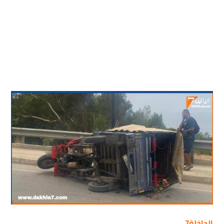
الداخلة7