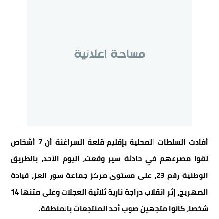
أفادت السلطات المحلية بإقليم قلعة السراغنة أن 7 أشخاص
لقوا مصرعهم في حادثة سير وقعت، اليوم الأحد، بالطريق
الوطنية رقم 23، على مستوى مركز جماعة سور العز، قيادة
الصهريج، إثر انقلاب دراجة نارية ثلاثية العجلات وعلى متنها 14
شخصا، كانوا متجهين صوب أحد المنتجعات بالمنطقة.