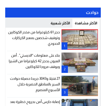
حوادث
الأكثر مشاهدة
الأكثر شعبية
حجز 61 كيلوغراما من مخدر الكوكايين
وتوقيف شخصين بمعبر الكركارات
الحدودي
1
بناء على معلومات “الديستي”.. أمن
العيون يحجز 42 كيلوغراما من الشيرا
ويوقف مروجا للكوكايين
2
27 قتيلا و3043 جريحا حصيلة حوادث
السير بالمناطق الحضرية خلال
الأسبوع المنصرم
3
إصابة حارس أمن بجروح خطيرة بعد