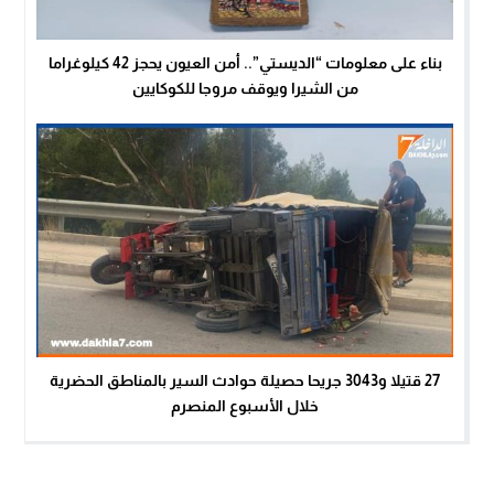
بناء على معلومات “الديستي”.. أمن العيون يحجز 42 كيلوغراما
من الشيرا ويوقف مروجا للكوكايين
27 قتيلا و3043 جريحا حصيلة حوادث السير بالمناطق الحضرية
خلال الأسبوع المنصرم