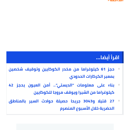
اقرأ أيضا...
حجز 61 كيلوغراما من مخدر الكوكايين وتوقيف شخصين
بمعبر الكركارات الحدودي
بناء على معلومات “الديستي”.. أمن العيون يحجز 42
كيلوغراما من الشيرا ويوقف مروجا للكوكايين
27 قتيلا و3043 جريحا حصيلة حوادث السير بالمناطق
الحضرية خلال الأسبوع المنصرم