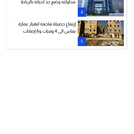
محاولته وضع حد لحياته بالرباط
4
إرتفاع حصيلة فاجعة انهيار عمارة
بفاس الى 4 وفيات و6 إصابات
5