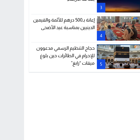
3
إعانة بـ500 درهم للأئمة والقيمين
الدينيين بمناسبة عيد الأضحى
4
حجاج التنظيم الرسمي مدعوون
للإحرام في الطائرات حين بلوغ
ميقات “رابغ”
5