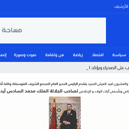
الأرشيف
سياسة
اقتصاد
رياضة
فن وثقافة
صوت وصورة
إتصل
على الصحراء ويؤكد: الحكم الذاتي هو _