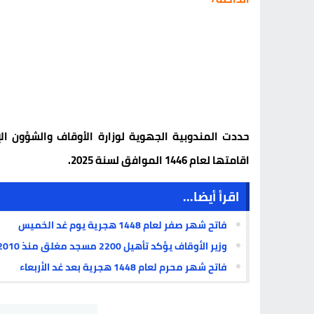
حددت المندوبية الجهوية لوزارة الأوقاف والشؤون ا
اقامتها لعام 1446 الموافق لسنة 2025.
اقرأ أيضا...
فاتح شهر صفر لعام 1448 هجرية يوم غد الخميس
وزير الأوقاف يؤكد تأهيل 2200 مسجد مغلق منذ 2010 باستثمار بلغ 3,87 مليار درهم
فاتح شهر محرم لعام 1448 هجرية بعد غد الأربعاء