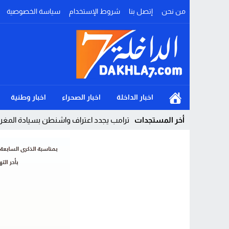
من نحن
إتصل بنا
شروط الإستخدام
سياسة الخصوصية
اخبار الداخلة
اخبار الصحراء
اخبار وطنية
أخر المستجدات
ترامب يجدد اعتراف واشنطن بسيادة المغرب 
Stop
Previous
Next