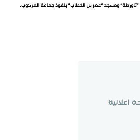
“تاورطة” ومسجد “عمر بن الخطاب” بنفوذ جماعة العركوب.