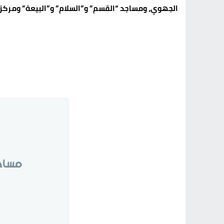
الجهوي، ومساجد “القسم” و”السلام” و”البيعة” ومركز 