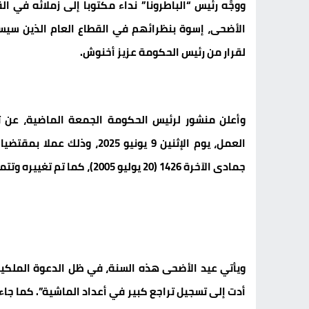
ووجَّه رئيس “الباطرونا” نداء مكتوبا إلى زملائه في 
الأضحى، إسوة بنظرائهم في القطاع العام الذين سيست
لقرار من رئيس الحكومة عزيز أخنوش.
وأعلن منشور لرئيس الحكومة الجمعة الماضية، عن تعط
جمادى الآخرة 1426 (20 يوليو 2005)، كما تم تغييره وتتميمه.
ويأتي عيد الأضحى هذه السنة، في ظل الدعوة الملكية 
أدت إلى تسجيل تراجع كبير في أعداد الماشية”. كما جاء