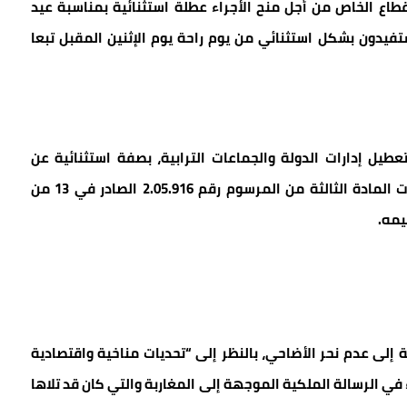
القطاع الخاص من أجل منح الأجراء عطلة استثنائية بمناسبة عيد
فيدون بشكل استثنائي من يوم راحة يوم الإثنين المقبل تبعا
يل إدارات الدولة والجماعات الترابية، بصفة استثنائية عن
العمل، يوم الإثنين 9 يونيو 2025، وذلك عملا بمقتضيات المادة الثالثة من المرسوم رقم 2.05.916 الصادر في 13 من
إلى عدم نحر الأضاحي، بالنظر إلى “تحديات مناخية واقتصادية
 في الرسالة الملكية الموجهة إلى المغاربة والتي كان قد تلاها