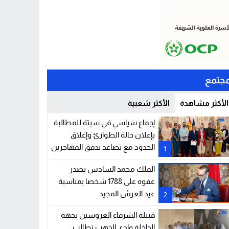
جتمع
الأكثر مشاهدة
الأكثر شعبية
إجماع سياسي في سبتة للمطالبة
بإعلان حالة الطوارئ وإغلاق
الحدود مع تصاعد تدفق المهاجرين
1
الملك محمد السادس يصدر
عفوه على 1788 شخصا بمناسبة
عيد العرش المجيد
2
قبيلة الشرفاء العروسين بجهة
الداخلة وادي الذهب تطالب