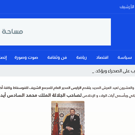
الأرشيف
سياسة
اقتصاد
رياضة
فن وثقافة
صوت وصورة
إتصل
على الصحراء ويؤكد: الحكم الذاتي ه_