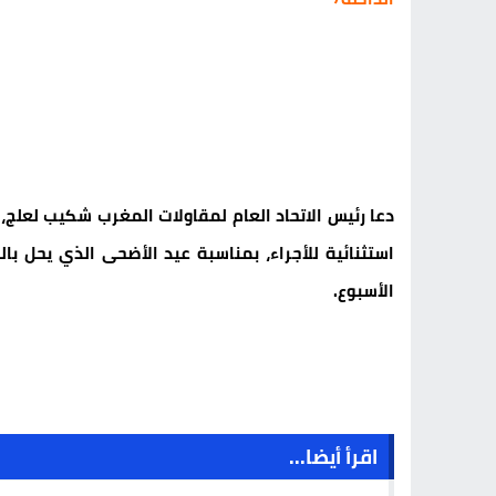
الأسبوع.
اقرأ أيضا...