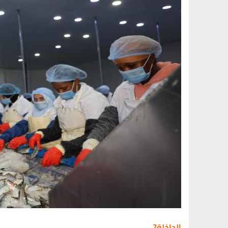
الداخلة7