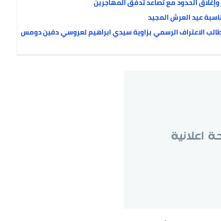
 وإغلاق الحدود مع تصاعد تدفق المهاجرين
تطالب الاعتراف الرسمي بزاوية سيدي ابراهيم لعروسي دفين دومس