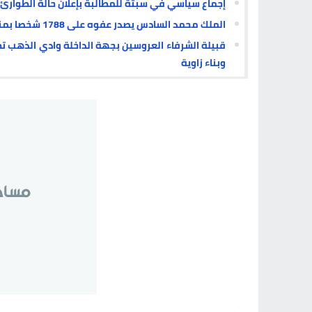
إجماع سياسي في سبتة للمطالبة بإعلان حالة الطوارئ
الملك محمد السادس يصدر عفوه على 1788 شخصا بمناسبة عيد العرش المجيد
قبيلة الشرفاء العروسين بجهة الداخلة وادي الذهب 
وبناء زاوية