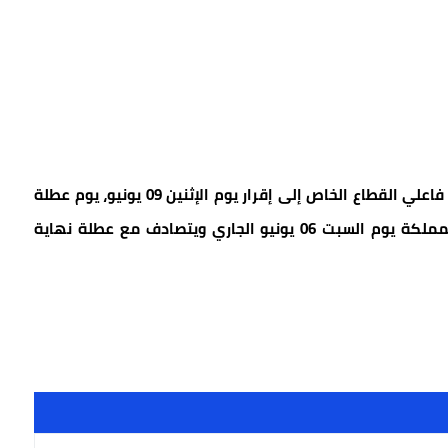
دعا رئيس الاتحاد العام لمقاولات المغرب شكيب لعلج، فاعلي القطاع الخاص إلى إقرار يوم الإثنين 09 يونيو، يوم عطلة
استثنائية للأجراء، بمناسبة عيد الأضحى الذي يحل بالمملكة يوم السبت 06 يونيو الجاري ويتصادف مع عطلة نهاية