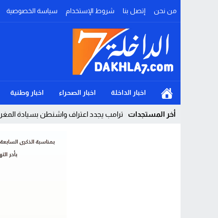
من نحن
إتصل بنا
شروط الإستخدام
سياسة الخصوصية
اخبار الداخلة
اخبار الصحراء
اخبار وطنية
أخر المستجدات
ترامب يجدد اعتراف واشنطن بسيادة المغرب 
Stop
Previous
Next