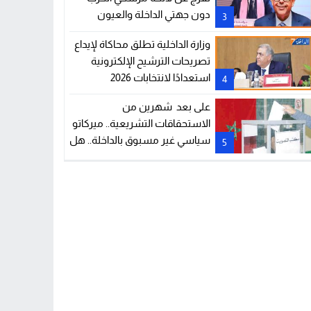
دون جهتي الداخلة والعيون
3
وزارة الداخلية تطلق محاكاة لإيداع
تصريحات الترشيح الإلكترونية
استعدادًا لانتخابات 2026
4
على بعد شهرين من
الاستحقاقات التشريعية.. ميركاتو
سياسي غير مسبوق بالداخلة.. هل
5
تعيد انتقالات المنتخبين رسم
خريطة انتخابات 2026؟