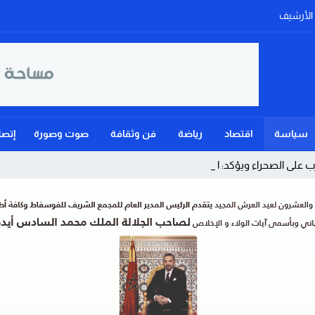
الأرشيف
سياسة
اقتصاد
رياضة
فن وثقافة
صوت وصورة
إتصل
على الصحراء ويؤكد: الحكم الذاتي هو _