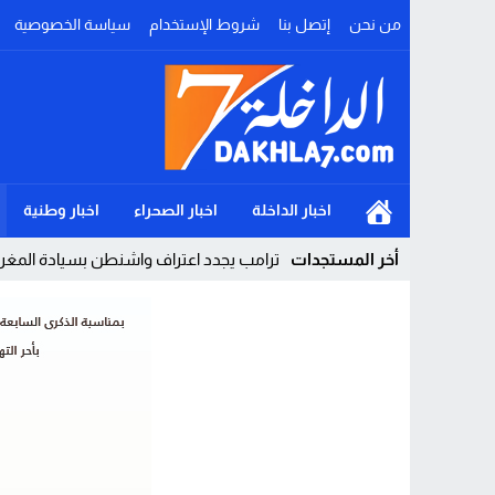
من نحن
إتصل بنا
شروط الإستخدام
سياسة الخصوصية
اخبار الداخلة
اخبار الصحراء
اخبار وطنية
أخر المستجدات
ترامب يجدد اعتراف واشنطن بسيادة المغرب 
Stop
Previous
Next