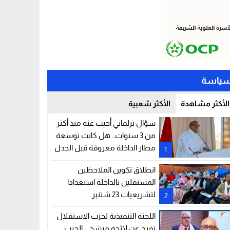
ياسة
الأكثر مشاهدة
الأكثر شعبية
سؤال برلماني أُجيب عنه منذ أكثر
من 3 سنوات.. هل كانت توسعة
مطار الداخلة معروفة قبل الجدل
1
الحالي؟
انطلاق تكوين الملاحظين
المستقلين بالداخلة استعدادا
لتشريعيات 23 شتنبر
2
اللجنة التنفيذية لحزب الاستقلال
تفرج عن لائحة مرشحي الحزب