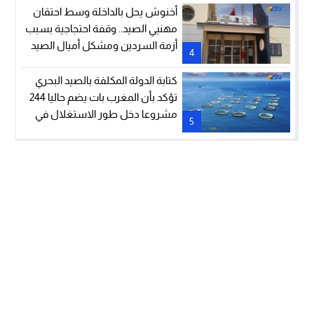
أخنوش يحل بالداخلة وسط احتقان
مهنيي الصيد.. وقفة احتجاجية بسبب
أزمة السردين ومشكل أميال الصيد
4
كتابة الدولة المكلفة بالصيد البحري
تؤكد بأن المغرب بات يضم حاليا 244
مشروعا دخل طور الاستغلال في
5
مجال تربية الأحياء