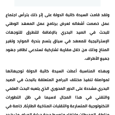
ولقد قامت السيدة كاتبة الدولة على إثر ذلك بترأس اجتماع
عمل خصصت أشغاله لعرض برنامج عمل المعهد الوطني
للبحث في الصيد البحري بالإضافة للتطرق للتوجهات
الإستراتيجية للمعهد في سياق يتسم بندرة الموارد وتغير
المناخ وذلك من خلال مقاربة تشاركية تستدعي تظافر جهود
جميع الأطراف.
وبهذه المناسبة أعطت السيدة كاتبة الدولة توجيهاتها
لمواصلة تنفيذ مختلف البرامج المتعلقة بالبحث في الصيد
البحري مشددة على الدور المحوري الذي يلعبه البحث العلمي
والتقني في هذا المجال لاسيما في ظل التطورات
التكنولوجية المتسارعة والتقلبات المناخية الطارئة، خاصة في
مناطق المحيطات وارتفاع متوسط درجة حرارة المياه، ما يهدد