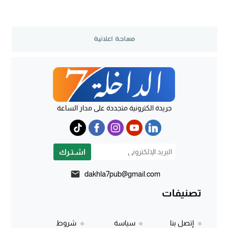
جريدة الكترونية متجددة على مدار الساعة
اشـتـرك
dakhla7pub@gmail.com
تصنيفات
إتصل بنا
سياسة
شروط